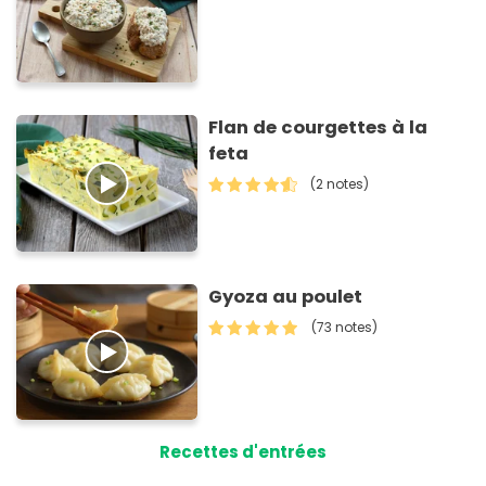
Flan de courgettes à la
feta
(2 notes)
Gyoza au poulet
(73 notes)
Recettes d'entrées