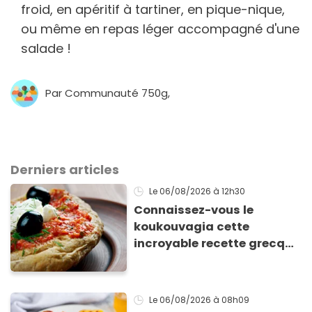
froid, en apéritif à tartiner, en pique-nique,
ou même en repas léger accompagné d'une
salade !
Par Communauté 750g,
Derniers articles
Le 06/08/2026
à 12h30
Connaissez-vous le
koukouvagia cette
incroyable recette grecque
à base de pain rassis et de
tomates
Le 06/08/2026
à 08h09