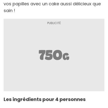
vos papilles avec un cake aussi délicieux que
sain !
Les ingrédients pour 4 personnes