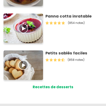
Panna cotta inratable
(854 notes)
Petits sablés faciles
(858 notes)
Recettes de desserts