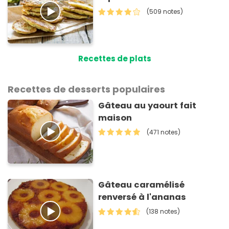
(509 notes)
Recettes de plats
Recettes de desserts populaires
Gâteau au yaourt fait
maison
(471 notes)
Gâteau caramélisé
renversé à l'ananas
(138 notes)