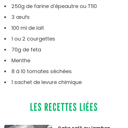
250g de farine d’épeautre ou T110
3 œufs
100 ml de lait
1 ou 2 courgettes
70g de feta
Menthe
8 à 10 tomates séchées
1 sachet de levure chimique
LES RECETTES LIÉES