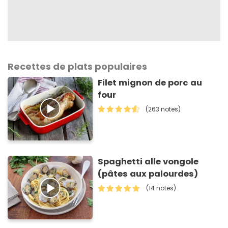
Recettes de plats populaires
Filet mignon de porc au
four
(263 notes)
Spaghetti alle vongole
(pâtes aux palourdes)
(14 notes)