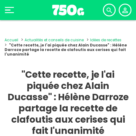
Accueil
Actualités et conseils de cuisine
Idées de recettes
"Cette recette, je l'ai piquée chez Alain Ducasse" : Hélène
Darroze partage la recette de clafoutis aux cerises qui fait
l'unanimité
"Cette recette, je l'ai
piquée chez Alain
Ducasse" : Hélène Darroze
partage la recette de
clafoutis aux cerises qui
fait l'unanimité