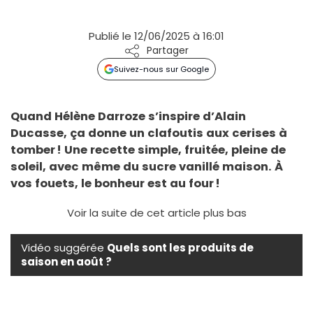
Publié le 12/06/2025 à 16:01
Partager
Suivez-nous sur Google
Quand Hélène Darroze s’inspire d’Alain
Ducasse, ça donne un clafoutis aux cerises à
tomber ! Une recette simple, fruitée, pleine de
soleil, avec même du sucre vanillé maison. À
vos fouets, le bonheur est au four !
Voir la suite de cet article plus bas
Vidéo suggérée
Quels sont les produits de
saison en août ?