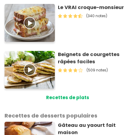
Le VRAI croque-monsieur
(340 notes)
Beignets de courgettes
râpées faciles
(509 notes)
Recettes de plats
Recettes de desserts populaires
Gâteau au yaourt fait
maison