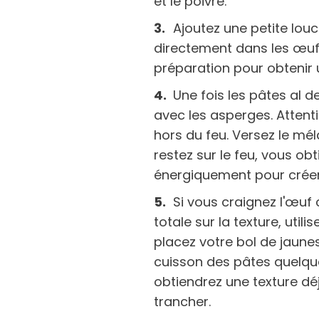
et le poivre.
Ajoutez une petite lou
directement dans les œuf
préparation pour obtenir
Une fois les pâtes al d
avec les asperges. Atten
hors du feu. Versez le mé
restez sur le feu, vous o
énergiquement pour créer 
Si vous craignez l'œuf
totale sur la texture, util
placez votre bol de jaune
cuisson des pâtes quelq
obtiendrez une texture dé
trancher.