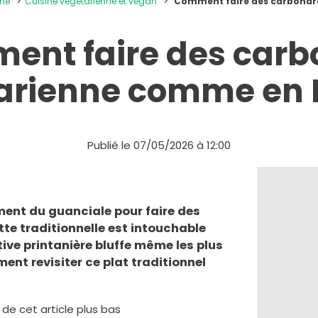
ine
Cuisine végétarienne et vegan
Comment faire des carbonara
ent faire des carb
arienne comme en It
Publié le 07/05/2026 à 12:00
lument du guanciale pour faire des
tte traditionnelle est intouchable
tive printanière bluffe même les plus
nt revisiter ce plat traditionnel
e de cet article plus bas