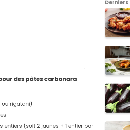
Derniers
s pour des pâtes carbonara
 ou rigatoni)
hes
entiers (soit 2 jaunes + 1 entier par