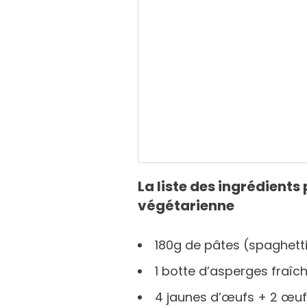
La liste des ingrédient
végétarienne
180g de pâtes (spaghetti
1 botte d’asperges fraîc
4 jaunes d’œufs + 2 œufs 