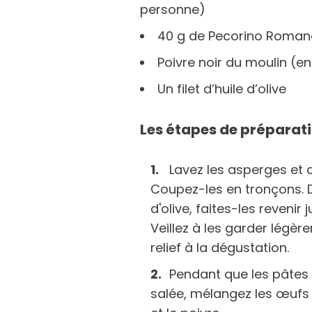
personne)
40 g de Pecorino Roman
Poivre noir du moulin (
Un filet d’huile d’olive
Les étapes de préparat
Lavez les asperges et 
Coupez-les en tronçons. D
d'olive, faites-les revenir
Veillez à les garder légè
relief à la dégustation.
Pendant que les pâtes 
salée, mélangez les œufs 