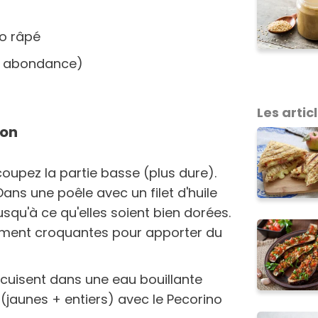
o râpé
en abondance)
Les artic
ion
coupez la partie basse (plus dure).
ans une poêle avec un filet d'huile
 jusqu'à ce qu'elles soient bien dorées.
rement croquantes pour apporter du
cuisent dans une eau bouillante
(jaunes + entiers) avec le Pecorino