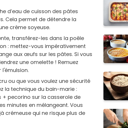
che d’eau de cuisson des pâtes
s. Cela permet de détendre la
 une crème soyeuse.
ente, transférez-les dans la poêle
tion : mettez-vous impérativement
lange aux œufs sur les pâtes. Si vous
btiendrez une omelette ! Remuez
l'émulsion.
 cru ou que vous voulez une sécurité
isez la technique du bain-marie :
s + pecorino sur la casserole de
ues minutes en mélangeant. Vous
jà crémeuse qui ne risque plus de