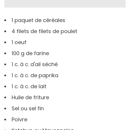
1 paquet de céréales
4 filets de filets de poulet
1 oeuf
100 g de farine
1 c. à c. d'ail séché
1 c. à c. de paprika
1 c. à c. de lait
Huile de friture
Sel ou sel fin
Poivre