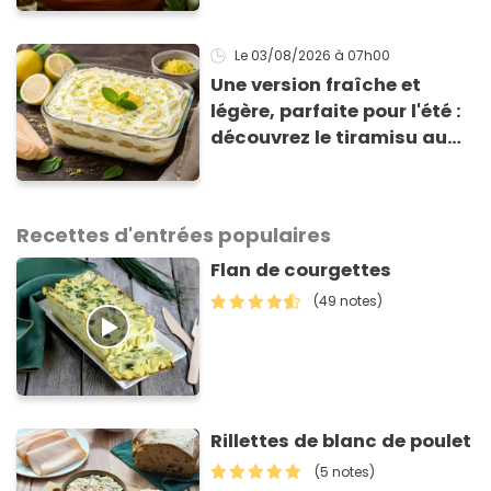
de 3 € !
Le 03/08/2026
à 07h00
Une version fraîche et
légère, parfaite pour l'été :
découvrez le tiramisu au
citron de Viviana, la
gagnante de Top Chef !
Recettes d'entrées populaires
Flan de courgettes
(49 notes)
Rillettes de blanc de poulet
(5 notes)