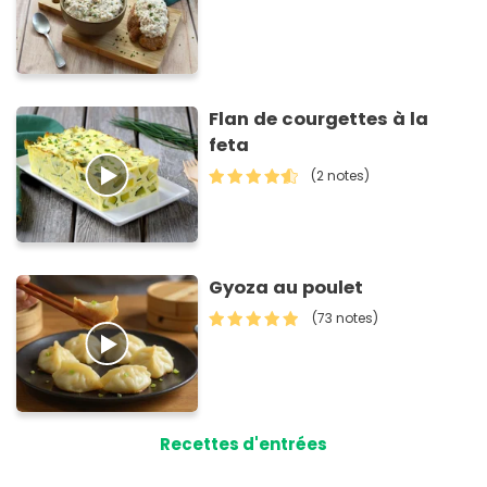
Flan de courgettes à la
feta
(2 notes)
Gyoza au poulet
(73 notes)
Recettes d'entrées