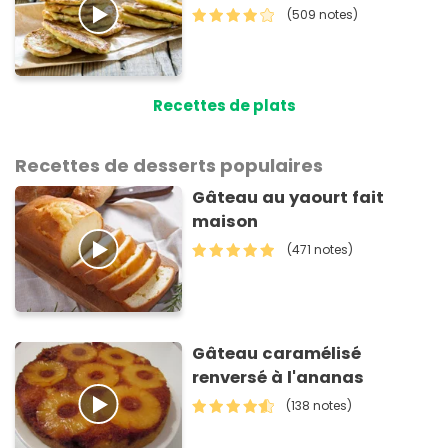
(509 notes)
Recettes de plats
Recettes de desserts populaires
Gâteau au yaourt fait
maison
(471 notes)
Gâteau caramélisé
renversé à l'ananas
(138 notes)