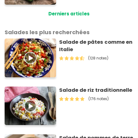
pourrissent
Derniers articles
Salades les plus recherchées
Salade de pâtes comme en
Italie
(128 notes)
Salade de riz traditionnelle
(176 notes)
Salade de pommes de terre