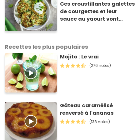
Ces croustillantes galettes
de courgettes et leur
sauce au yaourt vont
sauver votre repas du soir
Recettes les plus populaires
Mojito : Le vrai
(276 notes)
Gâteau caramélisé
renversé à l'ananas
(138 notes)