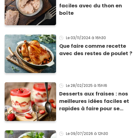
faciles avec du thon en
boîte
Le 03/11/2024
à 16h30
Que faire comme recette
avec des restes de poulet ?
Le 28/02/2025
à 15h16
Desserts aux fraises : nos
meilleures idées faciles et
rapides à faire pour se
régaler
Le 09/07/2026
à 12h30