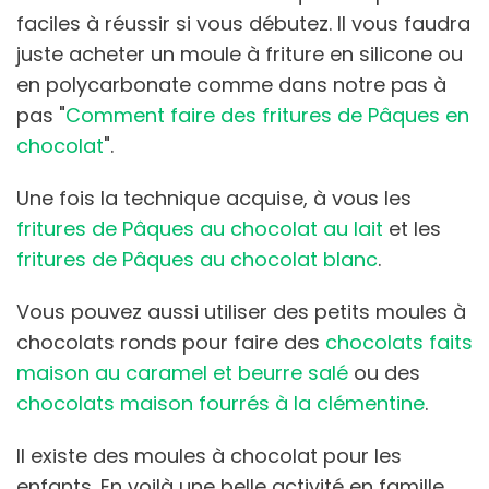
faciles à réussir si vous débutez. Il vous faudra
juste acheter un moule à friture en silicone ou
en polycarbonate comme dans notre pas à
pas "
Comment faire des fritures de Pâques en
chocolat
".
Une fois la technique acquise, à vous les
fritures de Pâques au chocolat au lait
et les
fritures de Pâques au chocolat blanc
.
Vous pouvez aussi utiliser des petits moules à
chocolats ronds pour faire des
chocolats faits
maison au caramel et beurre salé
ou des
chocolats maison fourrés à la clémentine
.
Il existe des moules à chocolat pour les
enfants. En voilà une belle activité en famille