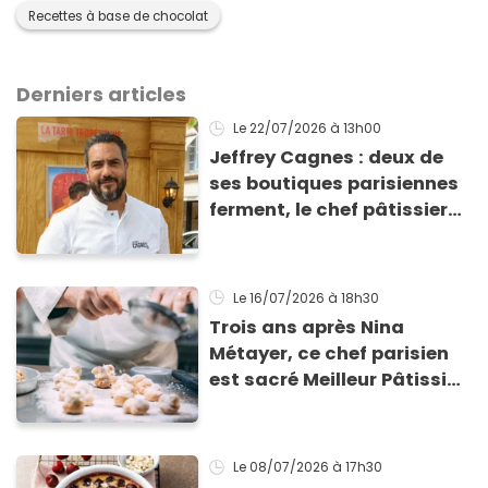
Recettes à base de chocolat
Derniers articles
Le 22/07/2026
à 13h00
Jeffrey Cagnes : deux de
ses boutiques parisiennes
ferment, le chef pâtissier
explique son nouveau
projet face aux difficultés
Le 16/07/2026
à 18h30
Trois ans après Nina
Métayer, ce chef parisien
est sacré Meilleur Pâtissier
du monde en 2026 !
Le 08/07/2026
à 17h30