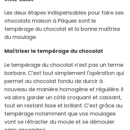
Les deux étapes indispensables pour faire ses
chocolats maison à Pâques sont le
tempérage du chocolat et la bonne maîtrise
du moulage.
Maîtriser le tempérage du chocolat
Le tempérage du chocolat n’est pas un terme
barbare. C’est tout simplement l'opération qui
permet au chocolat fondu de durcir à
nouveau de manière homogène et régulière. Il
va alors garder un côté croquant et cassant,
tout en restant lisse et brillant. C’est grâce au
tempérage notamment que vos moulages
vont se rétracter du moule et se démouler
sans encombre.