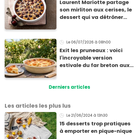
Laurent Mariotte partage
son mirliton aux cerises, le
dessert qui va détrôner
votre clafoutis
Le 06/07/2026
à 08h00
Exit les pruneaux : voici
l'incroyable version
estivale du far breton aux
abricots
Derniers articles
Les articles les plus lus
Le 21/06/2024
à 13h30
15 desserts trop pratiques
à emporter en pique-nique