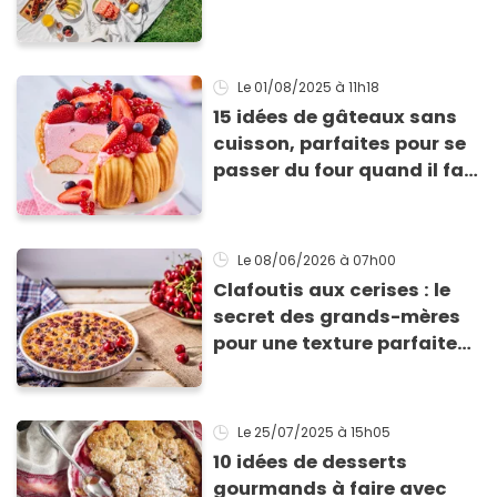
Le 01/08/2025
à 11h18
15 idées de gâteaux sans
cuisson, parfaites pour se
passer du four quand il fait
chaud
Le 08/06/2026
à 07h00
Clafoutis aux cerises : le
secret des grands-mères
pour une texture parfaite
(et l’erreur que l’on fait
presque tous)
Le 25/07/2025
à 15h05
10 idées de desserts
gourmands à faire avec