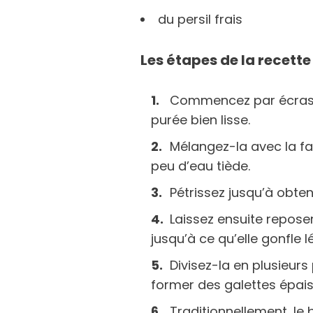
du persil frais
Les étapes de la recette
Commencez par écrase
purée bien lisse.
Mélangez-la avec la far
peu d’eau tiède.
Pétrissez jusqu’à obte
Laissez ensuite repose
jusqu’à ce qu’elle gonfle
Divisez-la en plusieurs
former des galettes épais
Traditionnellement, le 