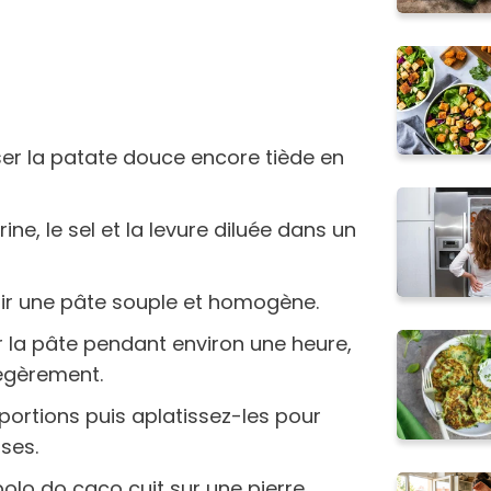
r la patate douce encore tiède en
ine, le sel et la levure diluée dans un
nir une pâte souple et homogène.
r la pâte pendant environ une heure,
 légèrement.
 portions puis aplatissez-les pour
ses.
bolo do caco cuit sur une pierre