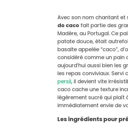
Avec son nom chantant et 
do caco
fait partie des gran
Madère, au Portugal. Ce pai
patate douce, était autrefoi
basalte appelée “caco”, d’o
considéré comme un pain d
aujourd’hui aussi bien les g
les repas conviviaux. Serv
persil
, il devient vite irrésis
caco cache une texture inc
légèrement sucré qui plaît à 
immédiatement envie de vo
Les ingrédients pour pr