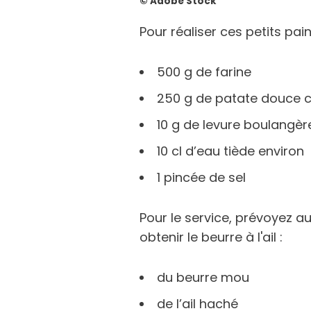
© Adobe Stock
Pour réaliser ces petits pain
500 g de farine
250 g de patate douce c
10 g de levure boulangèr
10 cl d’eau tiède environ
1 pincée de sel
Pour le service, prévoyez 
obtenir le beurre à l'ail :
du beurre mou
de l’ail haché