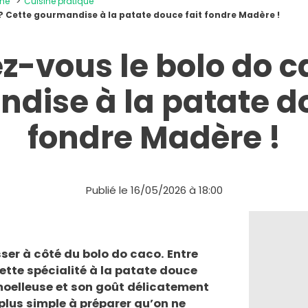
ine
Cuisine pratique
? Cette gourmandise à la patate douce fait fondre Madère !
-vous le bolo do c
dise à la patate do
fondre Madère !
Publié le 16/05/2026 à 18:00
ser à côté du bolo do caco. Entre
ette spécialité à la patate douce
 moelleuse et son goût délicatement
 plus simple à préparer qu’on ne