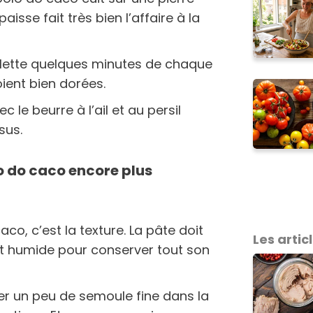
isse fait très bien l’affaire à la
alette quelques minutes de chaque
oient bien dorées.
 le beurre à l’ail et au persil
sus.
o do caco encore plus
aco, c’est la texture. La pâte doit
Les articl
t humide pour conserver tout son
er un peu de semoule fine dans la