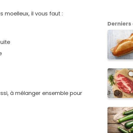
s moelleux, il vous faut :
Derniers 
uite
e
aussi, à mélanger ensemble pour