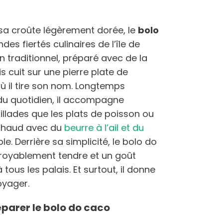
sa croûte légèrement dorée, le
bolo
des fiertés culinaires de l’île de
n traditionnel, préparé avec de la
s cuit sur une pierre plate de
ù il tire son nom. Longtemps
u quotidien, il accompagne
rillades que les plats de poisson ou
i chaud avec du
beurre à l’ail et du
tible. Derrière sa simplicité, le bolo do
royablement tendre et un goût
tous les palais. Et surtout, il donne
yager.
éparer le bolo do caco