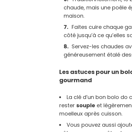
chaude, mais une poêle épa
maison.
Faites cuire chaque g
côté jusqu’à ce qu’elles s
Servez-les chaudes avec
généreusement étalé des
Les astuces pour un bol
gourmand
La clé d’un bon bolo do c
rester
souple
et légèremen
moelleux après cuisson.
Vous pouvez aussi ajout