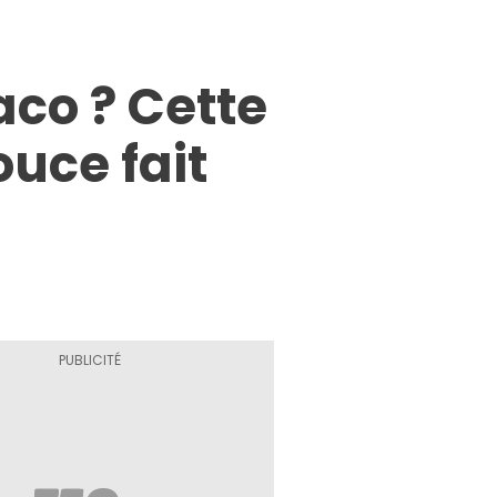
aco ? Cette
uce fait