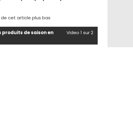
e de cet article plus bas
s produits de saison en
Video 1 sur 2