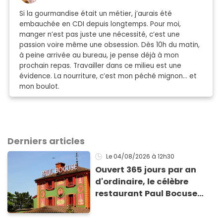
Si la gourmandise était un métier, j’aurais été
embauchée en CDI depuis longtemps. Pour moi,
manger n’est pas juste une nécessité, c’est une
passion voire même une obsession. Dès 10h du matin,
à peine arrivée au bureau, je pense déjà à mon
prochain repas. Travailler dans ce milieu est une
évidence. La nourriture, c’est mon péché mignon… et
mon boulot.
Derniers articles
Le 04/08/2026
à 12h30
Ouvert 365 jours par an
d'ordinaire, le célèbre
restaurant Paul Bocuse
vient de fermer ses portes :
voici la raison