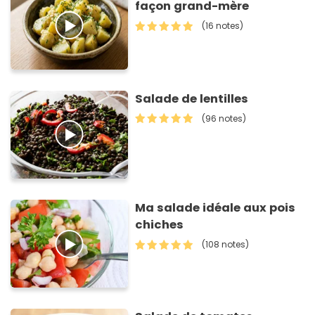
façon grand-mère
(16 notes)
Salade de lentilles
(96 notes)
Ma salade idéale aux pois
chiches
(108 notes)