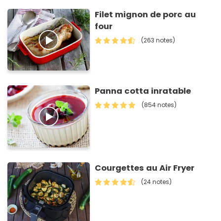
Filet mignon de porc au
four
(263 notes)
Panna cotta inratable
(854 notes)
Courgettes au Air Fryer
(24 notes)