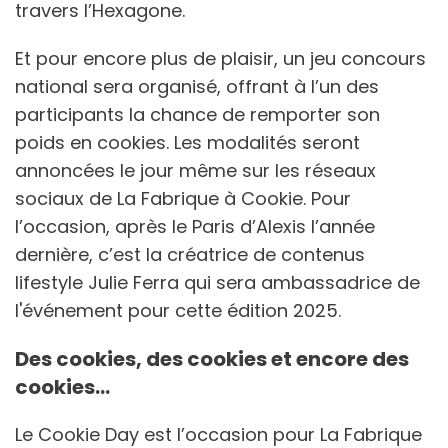
travers l’Hexagone.
Et pour encore plus de plaisir, un jeu concours
national sera organisé, offrant à l’un des
participants la chance de remporter son
poids en cookies. Les modalités seront
annoncées le jour même sur les réseaux
sociaux de La Fabrique à Cookie. Pour
l’occasion, après le Paris d’Alexis l’année
dernière, c’est la créatrice de contenus
lifestyle Julie Ferra qui sera ambassadrice de
l'événement pour cette édition 2025.
Des cookies, des cookies et encore des
cookies…
Le Cookie Day est l’occasion pour La Fabrique