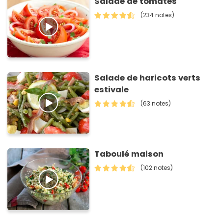
Salade de tomates
(234 notes)
Salade de haricots verts
estivale
(63 notes)
Taboulé maison
(102 notes)