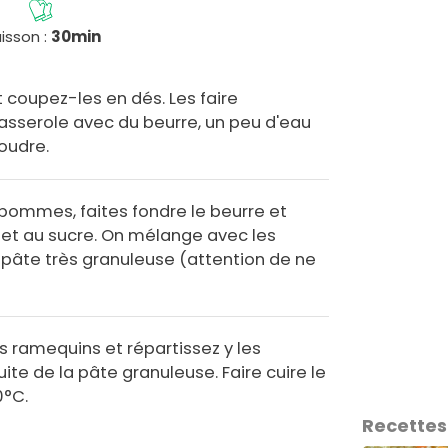
isson :
30min
coupez-les en dés. Les faire
asserole avec du beurre, un peu d'eau
oudre.
pommes, faites fondre le beurre et
 et au sucre. On mélange avec les
 pâte très granuleuse (attention de ne
s ramequins et répartissez y les
te de la pâte granuleuse. Faire cuire le
0°C.
Recettes