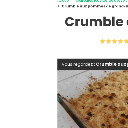
Accueil
Meilleures recettes de dessert
Crumble aux pommes de grand-
Crumble
Vous regardez :
Crumble aux