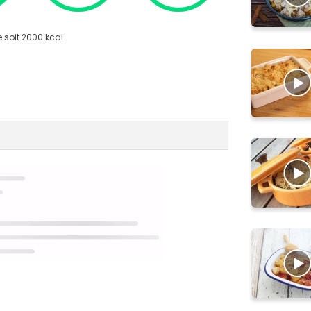
 soit 2000 kcal