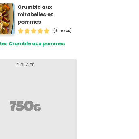
Crumble aux
mirabelles et
pommes
(16 notes)
tes Crumble aux pommes