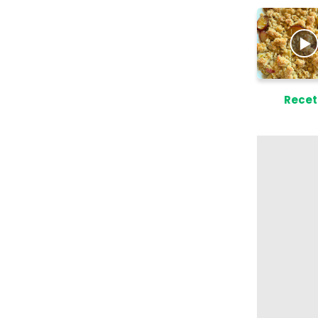
Recet