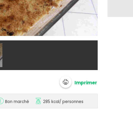
@ rosd69
Imprimer
Bon marché
285 kcal
/ personnes