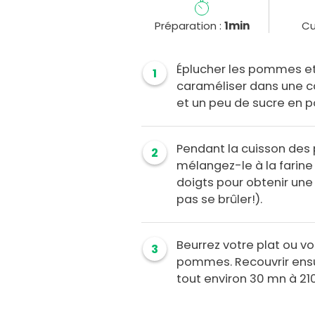
Préparation :
1min
Cu
Éplucher les pommes et 
1
caraméliser dans une c
et un peu de sucre en p
Pendant la cuisson des 
2
mélangez-le à la farine
doigts pour obtenir une
pas se brûler!).
Beurrez votre plat ou vo
3
pommes. Recouvrir ensui
tout environ 30 mn à 21