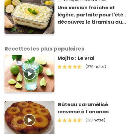
Une version fraîche et
légère, parfaite pour l'été :
découvrez le tiramisu au
citron de Viviana, la
gagnante de Top Chef !
Recettes les plus populaires
Mojito : Le vrai
(276 notes)
Gâteau caramélisé
renversé à l'ananas
(138 notes)