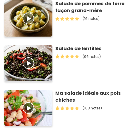
Salade de pommes de terre
façon grand-mère
(16 notes)
Salade de lentilles
(96 notes)
Ma salade idéale aux pois
chiches
(108 notes)