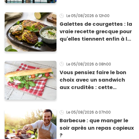
Le 05/08/2026
à 12h00
Galettes de courgettes : la
vraie recette grecque pour
qu'elles tiennent enfin à la
cuisson
Le 05/08/2026
à 08h00
Vous pensiez faire le bon
choix avec un sandwich
aux crudités : cette
experte prouve le contraire
Le 05/08/2026
à 07h00
Barbecue : que manger le
soir après un repas copieux
?