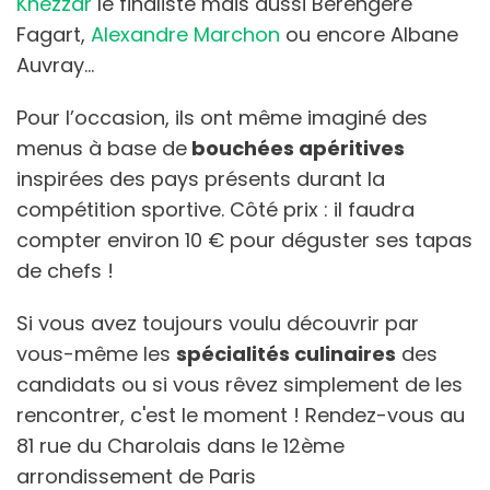
Khezzar
le finaliste mais aussi Berengère
Fagart,
Alexandre Marchon
ou encore Albane
Auvray…
Pour l’occasion, ils ont même imaginé des
menus à base de
bouchées apéritives
inspirées des pays présents durant la
compétition sportive. Côté prix : il faudra
compter environ 10 € pour déguster ses tapas
de chefs !
Si vous avez toujours voulu découvrir par
vous-même les
spécialités culinaires
des
candidats ou si vous rêvez simplement de les
rencontrer, c'est le moment ! Rendez-vous au
81 rue du Charolais dans le 12ème
arrondissement de Paris