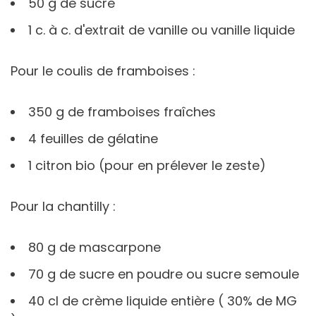
50 g de sucre
1 c. à c. d'extrait de vanille ou vanille liquide
Pour le coulis de framboises :
350 g de framboises fraîches
4 feuilles de gélatine
1 citron bio (pour en prélever le zeste)
Pour la chantilly :
80 g de mascarpone
70 g de sucre en poudre ou sucre semoule
40 cl de crème liquide entière ( 30% de MG