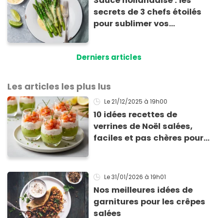
Sauce hollandaise : les
secrets de 3 chefs étoilés
pour sublimer vos
asperges
Derniers articles
Les articles les plus lus
Le 21/12/2025
à 19h00
10 idées recettes de
verrines de Noël salées,
faciles et pas chères pour
les fêtes
Le 31/01/2026
à 19h01
Nos meilleures idées de
garnitures pour les crêpes
salées