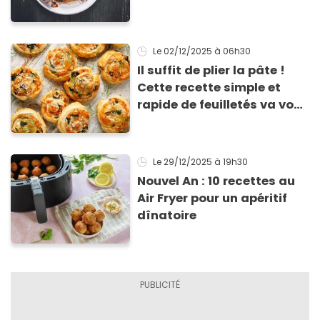
Le 02/12/2025
à 06h30
Il suffit de plier la pâte !
Cette recette simple et
rapide de feuilletés va vous
sauver pour l’apéritif de
Noël
Le 29/12/2025
à 19h30
Nouvel An : 10 recettes au
Air Fryer pour un apéritif
dînatoire