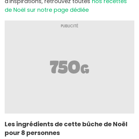
d'inspirations, retrouvez toutes
nos recettes
de Noël sur notre page dédiée
Les ingrédients de cette bûche de Noël
pour 8 personnes