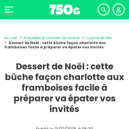
Accueil
Actualités et conseils de cuisine
Cuisine de fête
Dessert de Noël : cette bûche façon charlotte aux
framboises facile à préparer va épater vos invités
Dessert de Noël : cette
bûche façon charlotte aux
framboises facile à
préparer va épater vos
invités
Publié le 01/12/2025 à 06:30