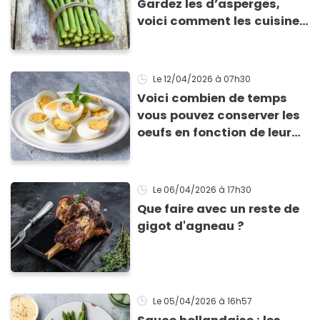
Gardez les d’asperges,
voici comment les cuisiner
!
Le 12/04/2026
à 07h30
Voici combien de temps
vous pouvez conserver les
oeufs en fonction de leur
cuisson
Le 06/04/2026
à 17h30
Que faire avec un reste de
gigot d'agneau ?
Le 05/04/2026
à 16h57