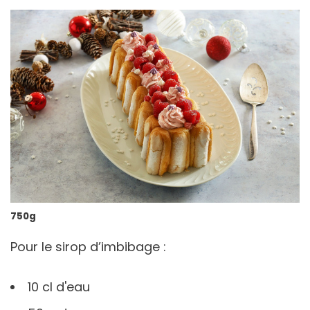
750g
Pour le sirop d’imbibage :
10 cl d'eau