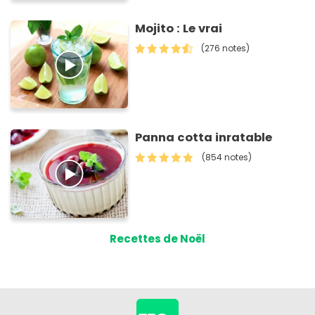
Mojito : Le vrai
(276 notes)
Panna cotta inratable
(854 notes)
Recettes de Noël