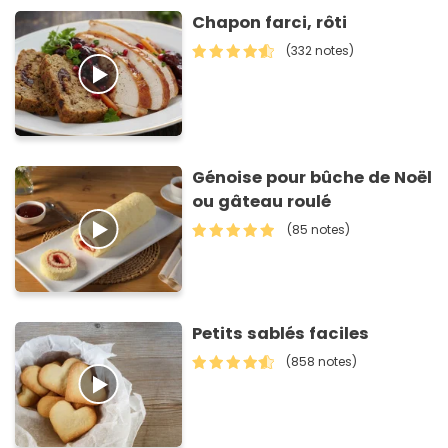
Chapon farci, rôti
(332 notes)
Génoise pour bûche de Noël
ou gâteau roulé
(85 notes)
Petits sablés faciles
(858 notes)