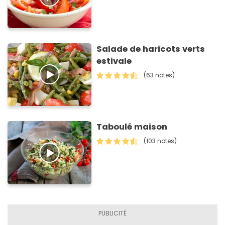
Salade de haricots verts
estivale
(63 notes)
Taboulé maison
(103 notes)