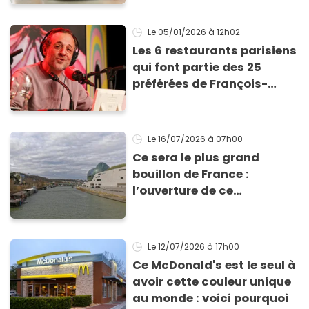
Le 05/01/2026
à 12h02
Les 6 restaurants parisiens
qui font partie des 25
préférées de François-
Régis Gaudry en 2025
Le 16/07/2026
à 07h00
Ce sera le plus grand
bouillon de France :
l’ouverture de ce
restaurant est prévue dès
septembre dans les Hauts-
de-Seine
Le 12/07/2026
à 17h00
Ce McDonald's est le seul à
avoir cette couleur unique
au monde : voici pourquoi