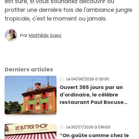
est sûre, si vous souhaitez découvrir ou
profiter une dernière fois de l'ambiance jungle
tropicale, c'est le moment ou jamais.
Par
Mathilde Saez
Derniers articles
Le 04/08/2026
à 12h30
Ouvert 365 jours par an
d'ordinaire, le célèbre
restaurant Paul Bocuse
vient de fermer ses portes :
voici la raison
Le 30/07/2026
à 09h00
“On goûte comme chez le