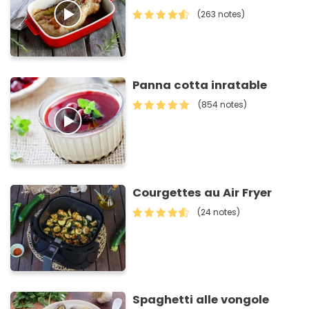
(263 notes)
Panna cotta inratable
(854 notes)
Courgettes au Air Fryer
(24 notes)
Spaghetti alle vongole