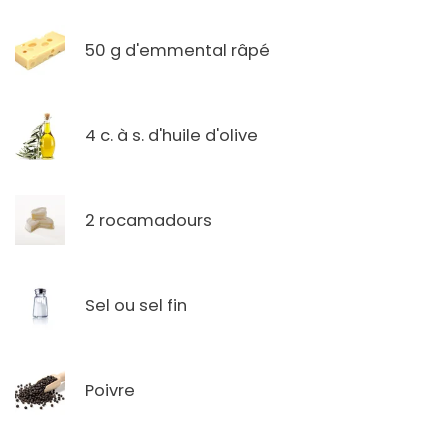
50 g d'emmental râpé
4 c. à s. d'huile d'olive
2 rocamadours
Sel ou sel fin
Poivre