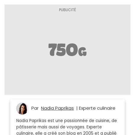
Par
Nadia Paprikas
| Experte culinaire
Nadia Paprikas est une passionnée de cuisine, de
pâtisserie mais aussi de voyages. Experte
culinaire, elle a créé son blog en 2005 et a publié