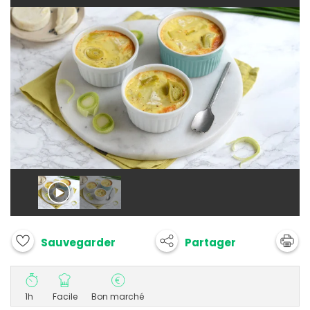
Partager
Sauvegarder
1h
Facile
Bon marché