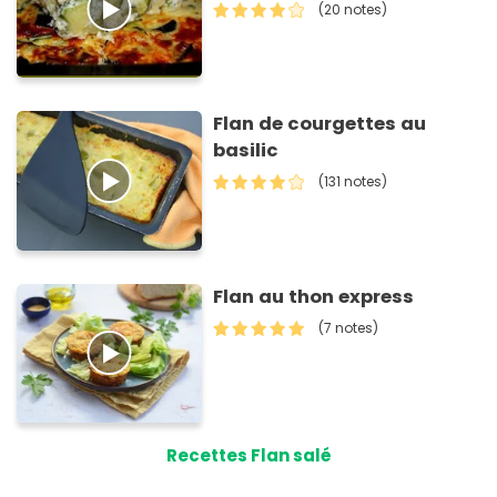
(20 notes)
Flan de courgettes au
basilic
(131 notes)
Flan au thon express
(7 notes)
Recettes Flan salé