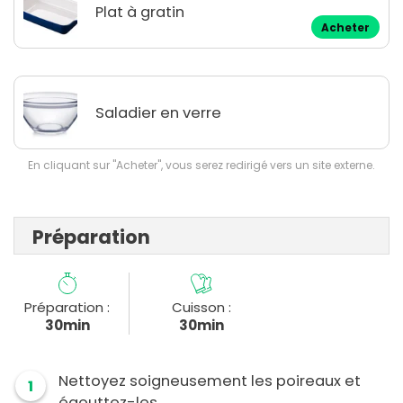
Plat à gratin
Acheter
Saladier en verre
En cliquant sur "Acheter", vous serez redirigé vers un site externe.
Préparation
Préparation :
Cuisson :
30min
30min
Nettoyez soigneusement les poireaux et
1
égouttez-les.