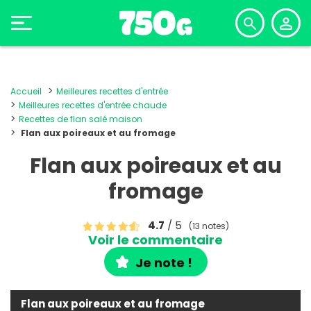
Accueil
Meilleures recettes d'entrée
Meilleures recettes d'entrée chaude
Recettes de flan salé maison
Flan aux poireaux et au fromage
Flan aux poireaux et au
fromage
4.7
/ 5
(13 notes)
Voir le commentaire
Je note !
Flan aux poireaux et au fromage