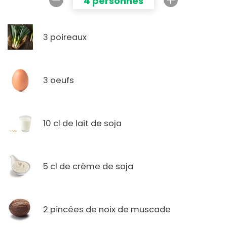
4 personnes
3 poireaux
3 oeufs
10 cl de lait de soja
5 cl de crème de soja
2 pincées de noix de muscade