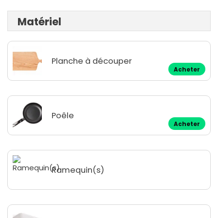
Matériel
Planche à découper
Acheter
Poêle
Acheter
Ramequin(s)