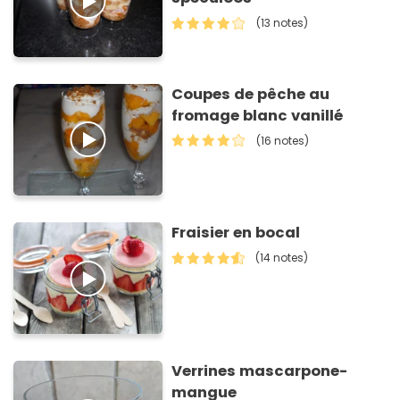
(13 notes)
Coupes de pêche au
fromage blanc vanillé
(16 notes)
Fraisier en bocal
(14 notes)
Verrines mascarpone-
mangue