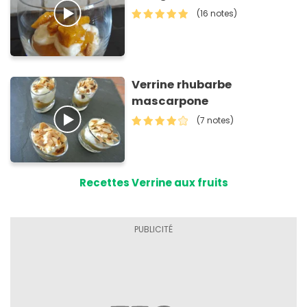
(16 notes)
Verrine rhubarbe
mascarpone
(7 notes)
Recettes Verrine aux fruits