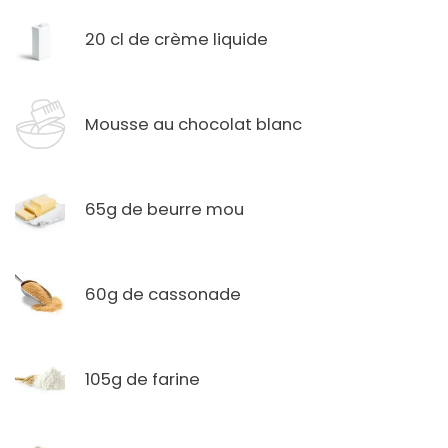
20 cl de crème liquide
Mousse au chocolat blanc
65g de beurre mou
60g de cassonade
105g de farine