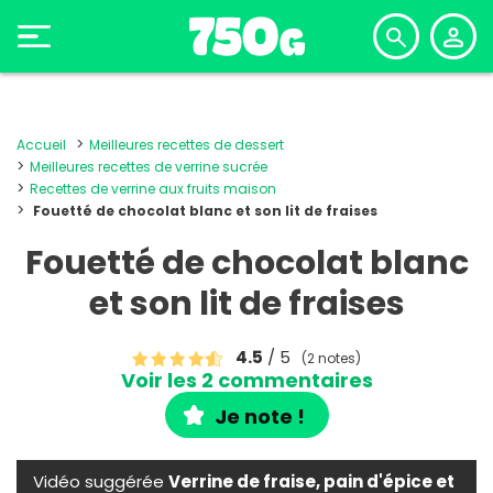
Accueil
Meilleures recettes de dessert
Meilleures recettes de verrine sucrée
Recettes de verrine aux fruits maison
Fouetté de chocolat blanc et son lit de fraises
Fouetté de chocolat blanc
et son lit de fraises
4.5
/ 5
(2 notes)
Voir les 2 commentaires
Je note !
Vidéo suggérée
Verrine de fraise, pain d'épice et