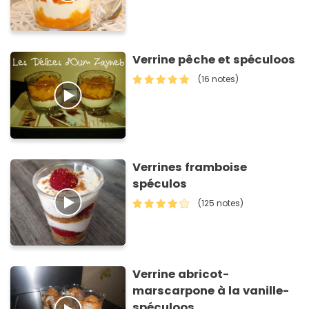
Verrine pêche et spéculoos
(16 notes)
Verrines framboise
spéculos
(125 notes)
Verrine abricot-
marscarpone à la vanille-
spéculoos