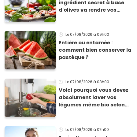
ingrédient secret à base
d'olives va rendre vos
tomates mozza
inoubliables
Le 07/08/2026
à 09h00
Entière ou entamée :
comment bien conserver la
pastèque ?
Le 07/08/2026
à 08h00
Voici pourquoi vous devez
absolument laver vos
légumes même bio selon
cette experte en hygiène
Le 07/08/2026
à 07h00