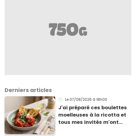
Derniers articles
Le 07/08/2026
à 18h00
J'ai préparé ces boulettes
moelleuses à la ricotta et
tous mes invités m'ont
supplié d'avoir la recette !