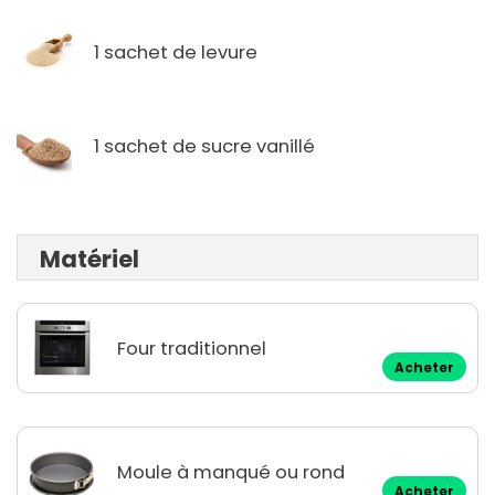
1 sachet de levure
1 sachet de sucre vanillé
Matériel
Four traditionnel
Acheter
Moule à manqué ou rond
Acheter