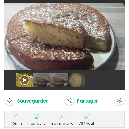
Partager
Sauvegarder
40min
Très facile
Bon marché
794 kcal