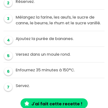
Réservez.
2
Mélangez la farine, les œufs, le sucre de
3
canne, le beurre, le rhum et le sucre vanillé.
Ajoutez la purée de bananes.
4
Versez dans un moule rond.
5
Enfournez 35 minutes à 150°C.
6
Servez.
7
J'ai fait cette recette !