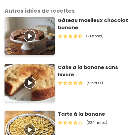
Autres idées de recettes
Gâteau moelleux chocolat
banane
(71 notes)
Cake a la banane sans
levure
(5 notes)
Tarte à la banane
(224 notes)