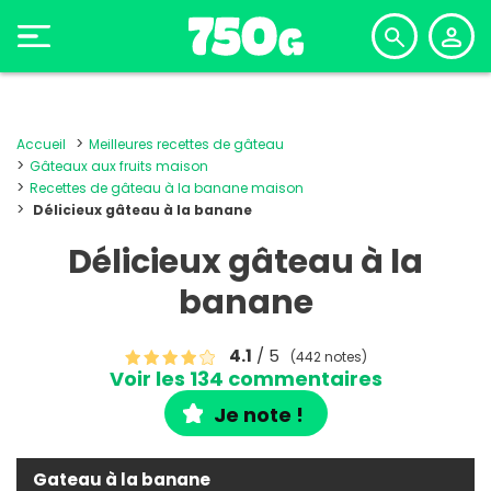
Accueil
Meilleures recettes de gâteau
Gâteaux aux fruits maison
Recettes de gâteau à la banane maison
Délicieux gâteau à la banane
Délicieux gâteau à la
banane
4.1
/ 5
(442 notes)
Voir les 134 commentaires
Je note !
Gateau à la banane