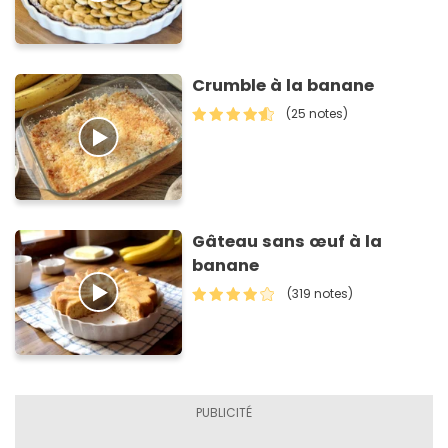
Crumble à la banane
(25 notes)
Gâteau sans œuf à la
banane
(319 notes)