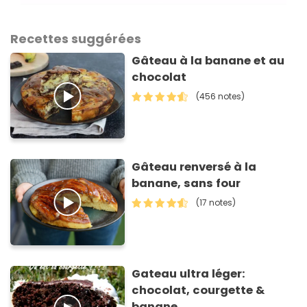
Recettes suggérées
Gâteau à la banane et au
chocolat
(456 notes)
Gâteau renversé à la
banane, sans four
(17 notes)
Gateau ultra léger:
chocolat, courgette &
banane