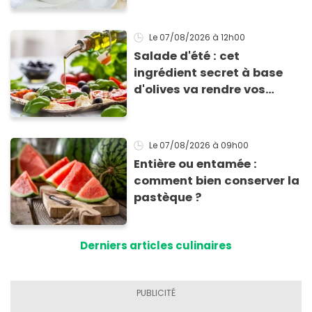
Le 07/08/2026
à 12h00
Salade d'été : cet
ingrédient secret à base
d'olives va rendre vos
tomates mozza
inoubliables
Le 07/08/2026
à 09h00
Entière ou entamée :
comment bien conserver la
pastèque ?
Derniers articles culinaires