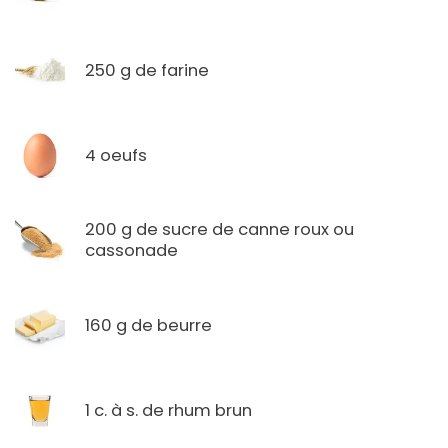
250 g de farine
4 oeufs
200 g de sucre de canne roux ou
cassonade
160 g de beurre
1 c. à s. de rhum brun