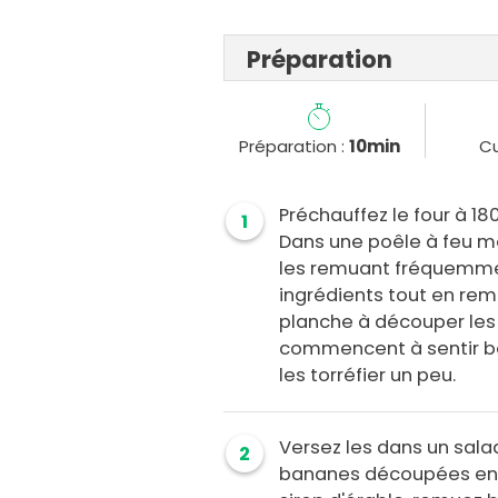
Préparation
Préparation :
10min
Cu
Préchauffez le four à 18
1
Dans une poêle à feu mo
les remuant fréquemme
ingrédients tout en rem
planche à découper les 
commencent à sentir bon
les torréfier un peu.
Versez les dans un salad
2
bananes découpées en pe