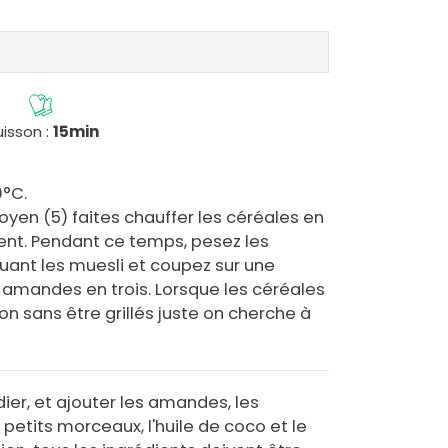
isson :
15min
0°C.
yen (5) faites chauffer les céréales en
nt. Pendant ce temps, pesez les
uant les muesli et coupez sur une
amandes en trois. Lorsque les céréales
 sans être grillés juste on cherche à
ier, et ajouter les amandes, les
tits morceaux, l'huile de coco et le