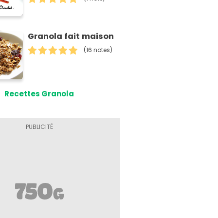
Granola fait maison
(16 notes)
Recettes Granola