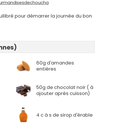
ourmandisesdechoucha
uilibré pour démarrer la journée du bon
onnes)
60g d'amandes
entières
50g de chocolat noir ( à
ajouter après cuisson)
4 c à s de sirop d'érable