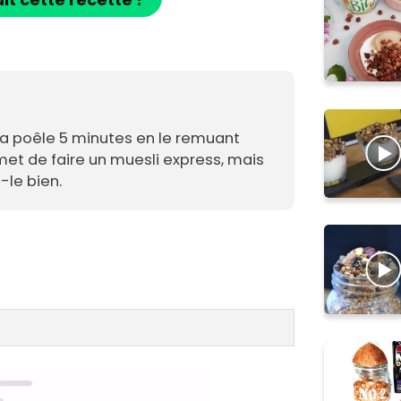
 la poêle 5 minutes en le remuant
t de faire un muesli express, mais
-le bien.