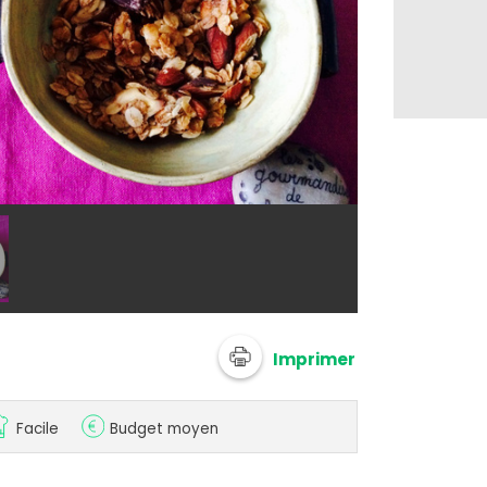
@ gourmaf
Imprimer
Facile
Budget moyen