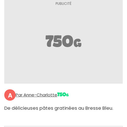
A
Par Anne-Charlotte
De délicieuses pâtes gratinées au Bresse Bleu.