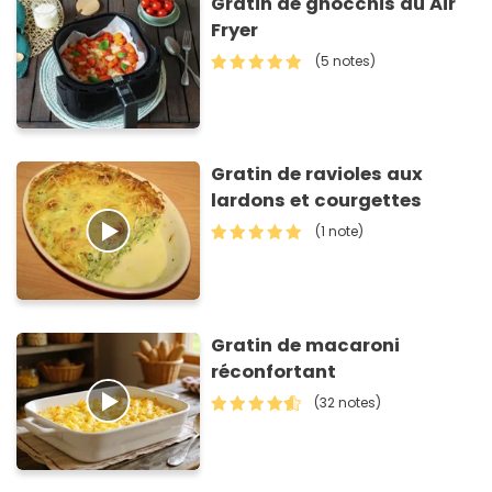
Gratin de gnocchis au Air
Fryer
(5 notes)
Gratin de ravioles aux
lardons et courgettes
(1 note)
Gratin de macaroni
réconfortant
(32 notes)