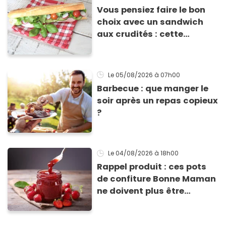
Vous pensiez faire le bon
choix avec un sandwich
aux crudités : cette
experte prouve le contraire
Le 05/08/2026
à 07h00
Barbecue : que manger le
soir après un repas copieux
?
Le 04/08/2026
à 18h00
Rappel produit : ces pots
de confiture Bonne Maman
ne doivent plus être
consommés en raison d'un
risque de présence de