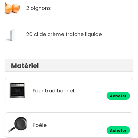
2 oignons
20 cl de crème fraîche liquide
Matériel
Four traditionnel
Acheter
Poêle
Acheter