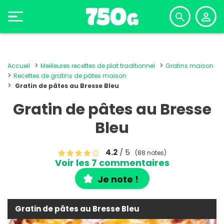
Accueil
Meilleures recettes de plat traditionnel
Gratins maison
Recettes de gratins de pâtes maison
Gratin de pâtes au Bresse Bleu
Gratin de pâtes au Bresse
Bleu
4.2
/ 5
(88 notes)
Voir les 7 commentaires
Je note !
Gratin de pâtes au Bresse Bleu