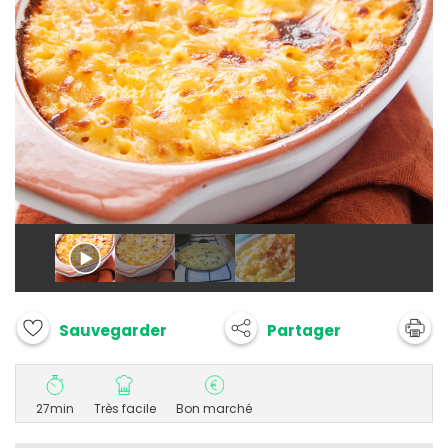
Partager
Sauvegarder
27min
Très facile
Bon marché