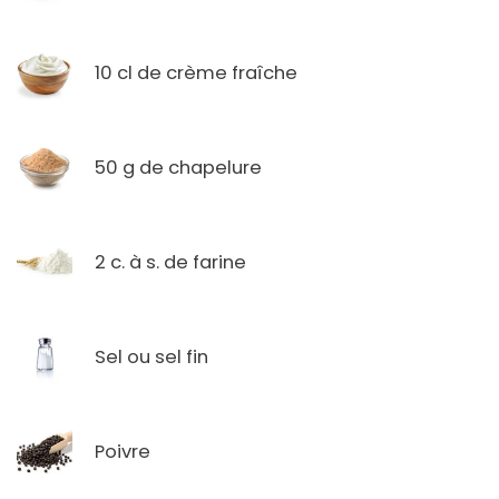
10 cl de crème fraîche
50 g de chapelure
2 c. à s. de farine
Sel ou sel fin
Poivre