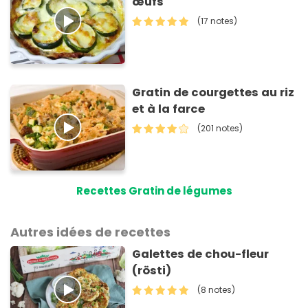
œufs
(17 notes)
Gratin de courgettes au riz
et à la farce
(201 notes)
Recettes Gratin de légumes
Autres idées de recettes
Galettes de chou-fleur
(rösti)
(8 notes)