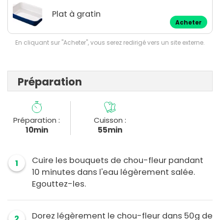
Plat à gratin
Acheter
En cliquant sur "Acheter", vous serez redirigé vers un site externe.
Préparation
Préparation :
Cuisson :
10min
55min
Cuire les bouquets de chou-fleur pandant
1
10 minutes dans l'eau légèrement salée.
Egouttez-les.
Dorez légèrement le chou-fleur dans 50g de
2