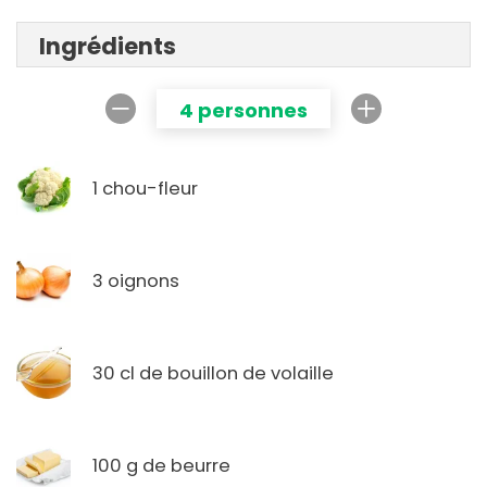
Ingrédients
4 personnes
1 chou-fleur
3 oignons
30 cl de bouillon de volaille
100 g de beurre