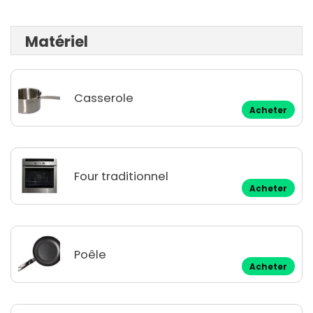
Matériel
Casserole
Acheter
Four traditionnel
Acheter
Poêle
Acheter