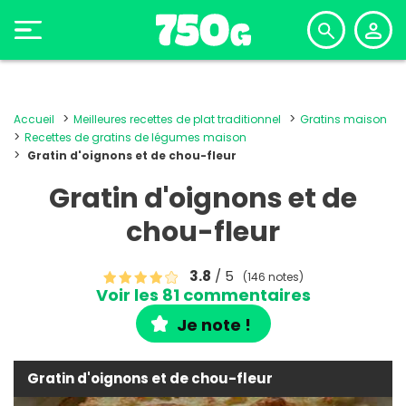
Accueil
Meilleures recettes de plat traditionnel
Gratins maison
Recettes de gratins de légumes maison
Gratin d'oignons et de chou-fleur
Gratin d'oignons et de
chou-fleur
3.8
/ 5
(146 notes)
Voir les 81 commentaires
Je note !
Gratin d'oignons et de chou-fleur