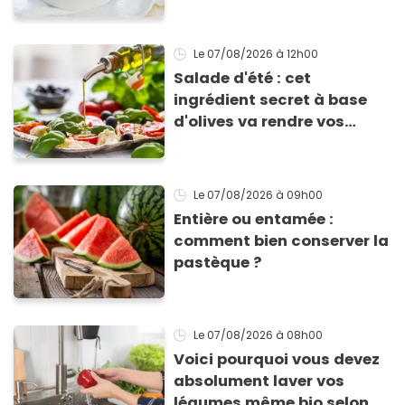
allergie
Le 07/08/2026
à 12h00
Salade d'été : cet
ingrédient secret à base
d'olives va rendre vos
tomates mozza
inoubliables
Le 07/08/2026
à 09h00
Entière ou entamée :
comment bien conserver la
pastèque ?
Le 07/08/2026
à 08h00
Voici pourquoi vous devez
absolument laver vos
légumes même bio selon