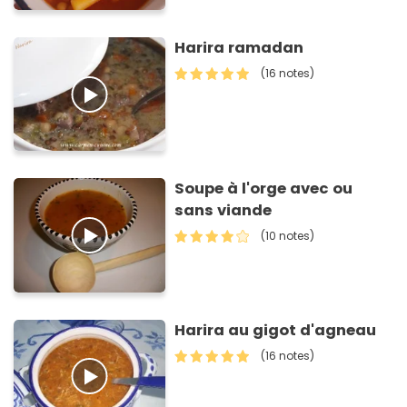
Harira ramadan
(16 notes)
Soupe à l'orge avec ou
sans viande
(10 notes)
Harira au gigot d'agneau
(16 notes)