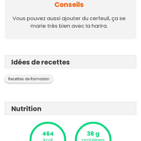
Conseils
Vous pouvez aussi ajouter du cerfeuil, ça se
marie très bien avec la harira.
Idées de recettes
Recettes de Ramadan
Nutrition
464
38 g
kcal
protéines