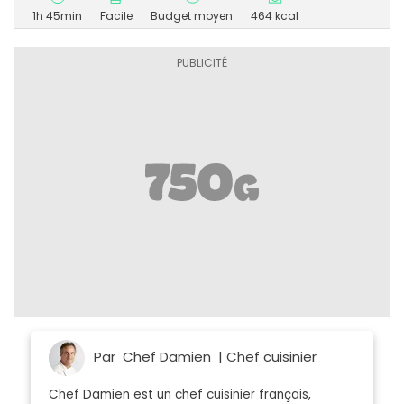
1h 45min
Facile
Budget moyen
464 kcal
Par
Chef Damien
| Chef cuisinier
Chef Damien est un chef cuisinier français,