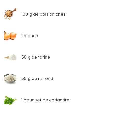
100 g de pois chiches
1 oignon
50 g de farine
50 g de riz rond
1 bouquet de coriandre