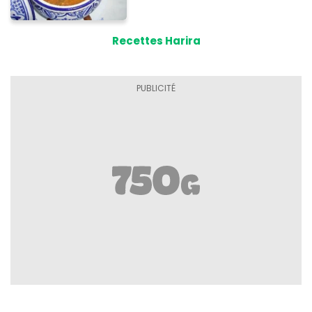
Recettes Harira