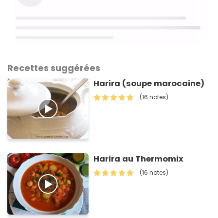
Recettes suggérées
Harira (soupe marocaine)
(16 notes)
Harira au Thermomix
(16 notes)