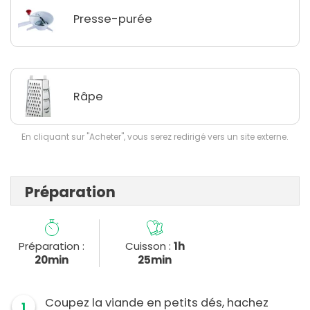
Presse-purée
Râpe
En cliquant sur "Acheter", vous serez redirigé vers un site externe.
Préparation
Préparation :
Cuisson :
1h
20min
25min
Coupez la viande en petits dés, hachez
1