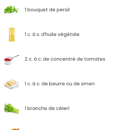
1 bouquet de persil
1 c. à s. d'huile végétale
2 c. à c. de concentré de tomates
1 c. à c. de beurre ou de smen
1 branche de céleri