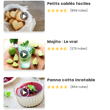
Petits sablés faciles
(858 notes)
Mojito : Le vrai
(276 notes)
Panna cotta inratable
(854 notes)