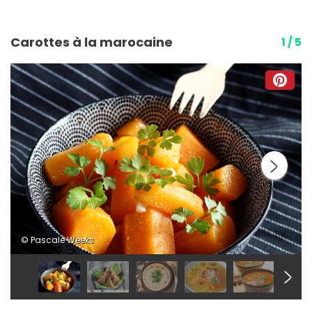
Carottes à la marocaine
1 / 5
© Pascale Weeks