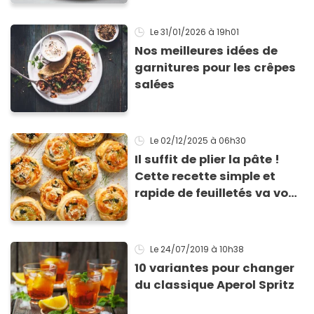
Le 31/01/2026
à 19h01
Nos meilleures idées de
garnitures pour les crêpes
salées
Le 02/12/2025
à 06h30
Il suffit de plier la pâte !
Cette recette simple et
rapide de feuilletés va vous
sauver pour l’apéritif de
Noël
Le 24/07/2019
à 10h38
10 variantes pour changer
du classique Aperol Spritz