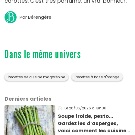
carottes. C'est très parfumé, un vrai bonheur.
Par
Bérengère
Dans le même univers
Recettes de cuisine maghrébine
Recettes à base d'orange
Derniers articles
Le 26/05/2026
à 18h00
Soupe froide, pesto...
Gardez les d’asperges,
voici comment les cuisiner