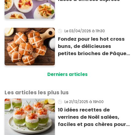
Le 03/04/2026
à 11h30
Fondez pour les hot cross
buns, de délicieuses
petites brioches de Pâques
aux épices !
Derniers articles
Les articles les plus lus
Le 21/12/2025
à 19h00
10 idées recettes de
verrines de Noël salées,
faciles et pas chères pour
les fêtes