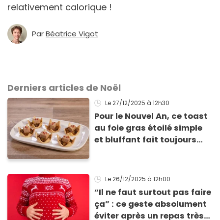
relativement calorique !
Par
Béatrice Vigot
Derniers articles de Noël
Le 27/12/2025
à 12h30
Pour le Nouvel An, ce toast
au foie gras étoilé simple
et bluffant fait toujours
son effet
Le 26/12/2025
à 12h00
“Il ne faut surtout pas faire
ça” : ce geste absolument
éviter après un repas très