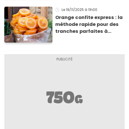
Noël
Le 19/11/2025
à 11h00
Orange confite express : la
méthode rapide pour des
tranches parfaites à
grignoter ou pour décorer
vos desserts