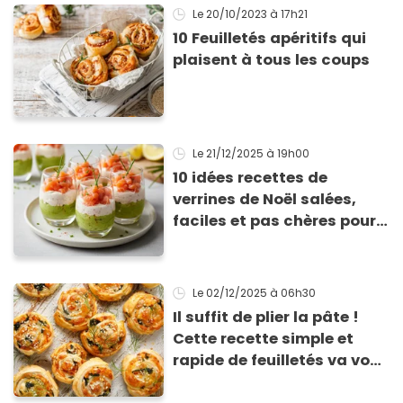
Le 20/10/2023
à 17h21
10 Feuilletés apéritifs qui
plaisent à tous les coups
Le 21/12/2025
à 19h00
10 idées recettes de
verrines de Noël salées,
faciles et pas chères pour
les fêtes
Le 02/12/2025
à 06h30
Il suffit de plier la pâte !
Cette recette simple et
rapide de feuilletés va vous
sauver pour l’apéritif de