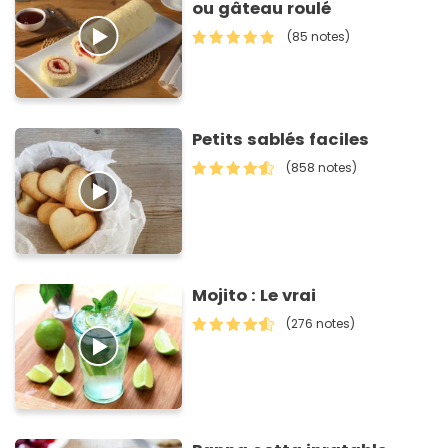
ou gâteau roulé
(85 notes)
Petits sablés faciles
(858 notes)
Mojito : Le vrai
(276 notes)