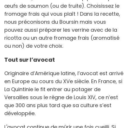
œufs de saumon (ou de truite). Choisissez le
fromage frais qui vous plaît ! Dans la recette,
nous préconisons du Boursin mais vous
pouvez aussi préparer les verrine avec de la
ricotta ou un autre fromage frais (aromatisé
ou non) de votre choix.
Tout sur l’avocat
Originaire d’Amérique latine, l’avocat est arrivé
en Europe au cours du XVe siècle. En France, si
La Quintinie le fit entrer au potager de
Versailles sous le règne de Louis XIV, ce n’est
que 300 ans plus tard que sa culture s’est
développée.
L'avocat continue de mûrir une fois cueilli. Si