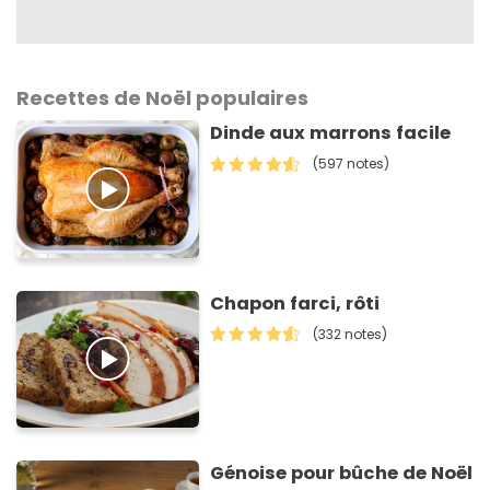
Recettes de Noël populaires
Dinde aux marrons facile
(597 notes)
Chapon farci, rôti
(332 notes)
Génoise pour bûche de Noël