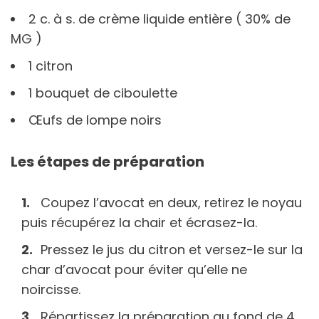
2 c. à s. de crème liquide entière ( 30% de
MG )
1 citron
1 bouquet de ciboulette
Œufs de lompe noirs
Les étapes de préparation
Coupez l’avocat en deux, retirez le noyau
puis récupérez la chair et écrasez-la.
Pressez le jus du citron et versez-le sur la
char d’avocat pour éviter qu’elle ne
noircisse.
Répartissez la préparation au fond de 4