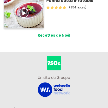
Panna cotta inratable
(854 notes)
Recettes de Noël
Un site du Groupe