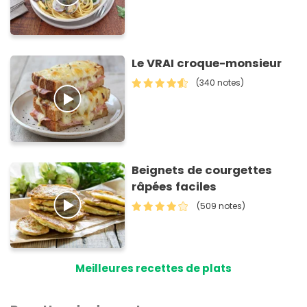
Le VRAI croque-monsieur
(340 notes)
Beignets de courgettes
râpées faciles
(509 notes)
Meilleures recettes de plats