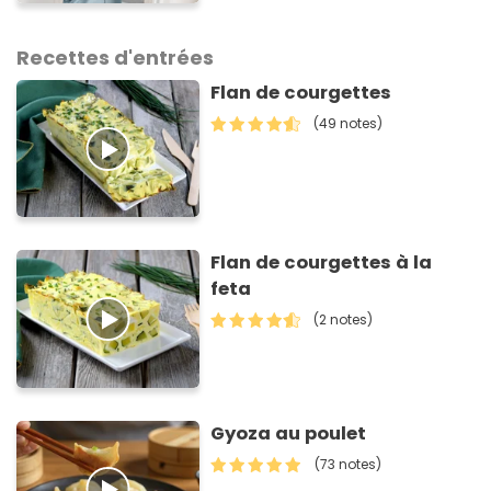
adultes aussi) !
Recettes d'entrées
Flan de courgettes
(49 notes)
Flan de courgettes à la
feta
(2 notes)
Gyoza au poulet
(73 notes)