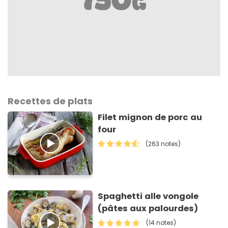
Recettes de plats
Filet mignon de porc au
four
(263 notes)
Spaghetti alle vongole
(pâtes aux palourdes)
(14 notes)