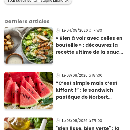
Tout savoir sur Christophe Michalak
Derniers articles
Le 04/08/2026
à 17h30
« Rien à voir avec celles en
bouteille » : découvrez la
recette ultime de la sauce
César par un chef étoilé
Le 03/08/2026
à 18h00
“C’est simple mais c’est
kiffant !” : le sandwich
pastèque de Norbert
Tarayre va vous rafraîchir
cet été !
Le 03/08/2026
à 17h00
"Bien lisse, bien verte" : la