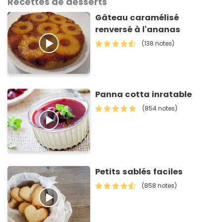
Recettes de desserts
Gâteau caramélisé
renversé à l'ananas
(138 notes)
Panna cotta inratable
(854 notes)
Petits sablés faciles
(858 notes)