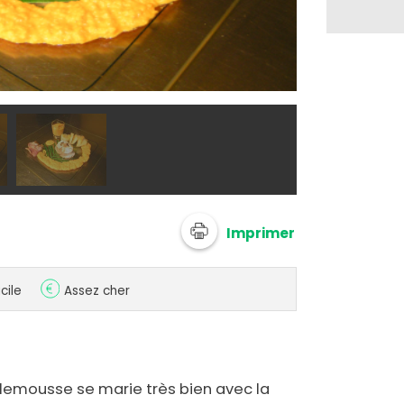
@ F. Lavadoux
Imprimer
cile
Assez cher
emousse se marie très bien avec la