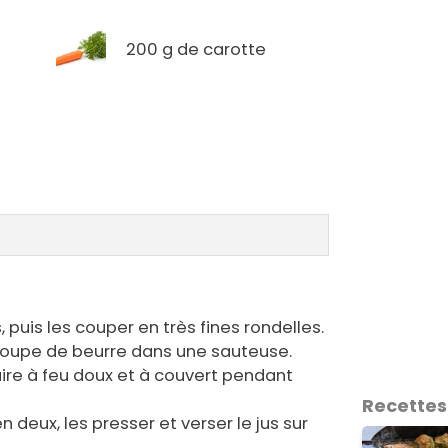
200 g de carotte
 puis les couper en très fines rondelles.
 soupe de beurre dans une sauteuse.
cuire à feu doux et à couvert pendant
Recettes
eux, les presser et verser le jus sur