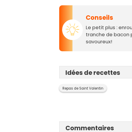
Conseils
Le petit plus : enr
tranche de bacon p
savoureux!
Idées de recettes
Repas de Saint Valentin
Commentaires