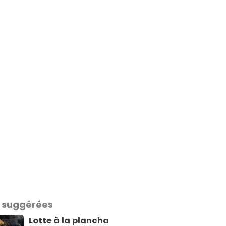
 suggérées
Lotte à la plancha