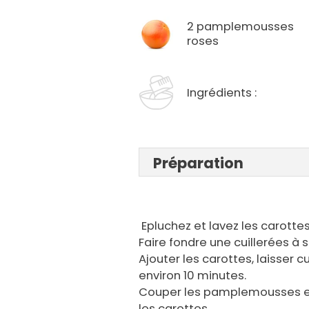
2 pamplemousses
roses
Ingrédients :
Préparation
Epluchez et lavez les carottes,
Faire fondre une cuillerées à
Ajouter les carottes, laisser 
environ 10 minutes.
Couper les pamplemousses en d
les carottes.