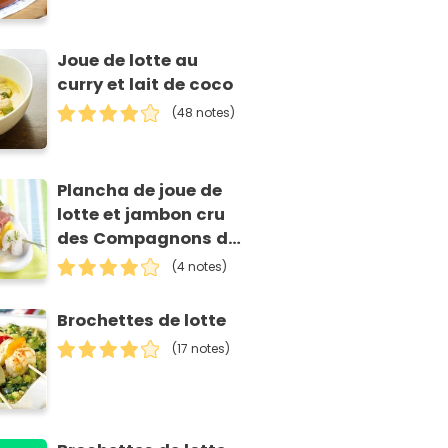
Joue de lotte au
curry et lait de coco
(48 notes)
Plancha de joue de
lotte et jambon cru
des Compagnons du
Goût
(4 notes)
Brochettes de lotte
(17 notes)