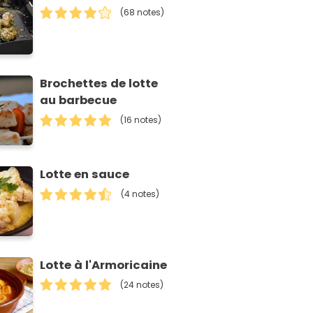
(68 notes)
Brochettes de lotte
au barbecue
(16 notes)
Lotte en sauce
(4 notes)
Lotte à l'Armoricaine
(24 notes)