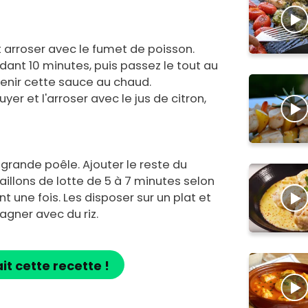
t arroser avec le fumet de poisson.
dant 10 minutes, puis passez le tout au
Tenir cette sauce au chaud.
uyer et l'arroser avec le jus de citron,
e grande poêle. Ajouter le reste du
daillons de lotte de 5 à 7 minutes selon
t une fois. Les disposer sur un plat et
gner avec du riz.
ait cette recette !