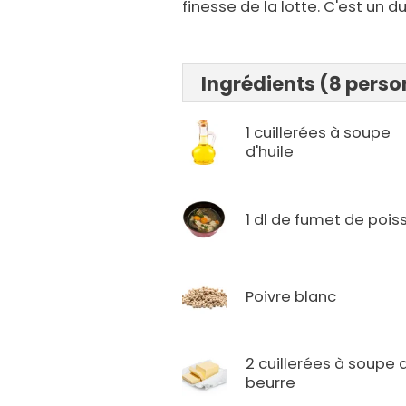
finesse de la lotte. C'est un d
Ingrédients (8 pers
1 cuillerées à soupe
d'huile
1 dl de fumet de pois
Poivre blanc
2 cuillerées à soupe 
beurre