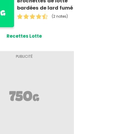
Brochettes de lotte
bardées de lard fumé
(2 notes)
Recettes Lotte