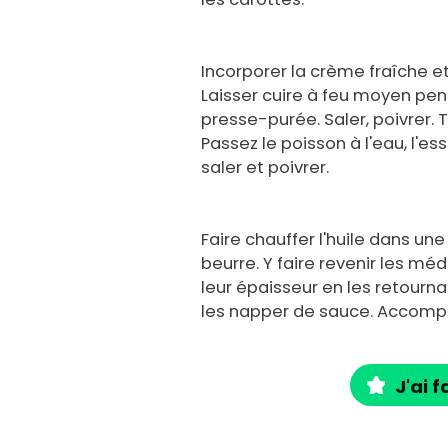
Incorporer la crème fraîche e
Laisser cuire à feu moyen pen
presse-purée. Saler, poivrer. 
Passez le poisson à l'eau, l'ess
saler et poivrer.
Faire chauffer l'huile dans un
beurre. Y faire revenir les mé
leur épaisseur en les retournan
les napper de sauce. Accompa
J'ai f