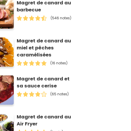
Magret de canard au
barbecue
(546 notes)
Magret de canard au
miel et pêches
caramélisées
(16 notes)
Magret de canard et
sa sauce cerise
(65 notes)
Magret de canard au
Air Fryer