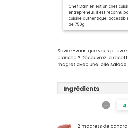
Chef Damien est un chef cuisin
entrepreneur. Il est reconnu 
cuisine authentique, accessibl
de 750g.
Saviez-vous que vous pouvez 
plancha ? Découvrez la recet
magret avec une jolie salad
Ingrédients
4
2 magrets de canard