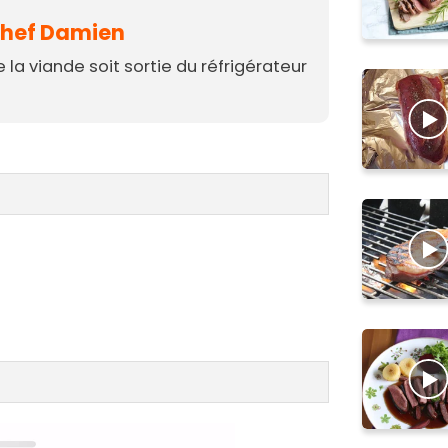
 Chef Damien
e la viande soit sortie du réfrigérateur