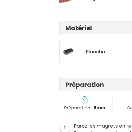
Matériel
Plancha
Préparation
Préparation :
5min
Cu
Parez les magrets en ret
1