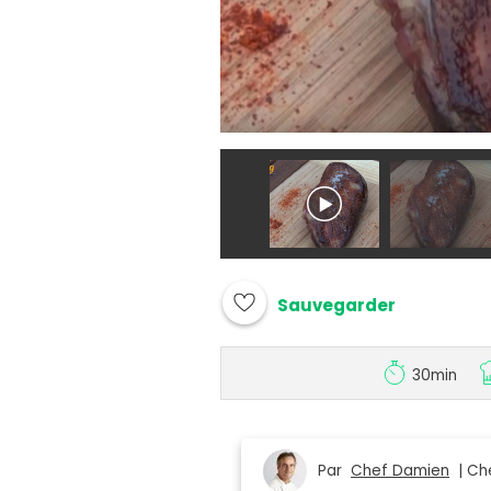
Sauvegarder
30min
Par
Chef Damien
| Che