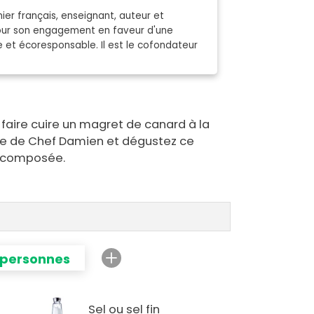
ier français, enseignant, auteur et
pour son engagement en faveur d'une
e et écoresponsable. Il est le cofondateur
faire cuire un magret de canard à la
te de Chef Damien et dégustez ce
e composée.
 personnes
Sel ou sel fin