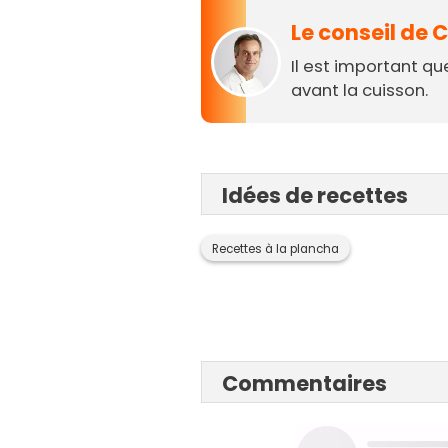
Le conseil de
Il est important qu
avant la cuisson.
Idées de recettes
Recettes à la plancha
Commentaires