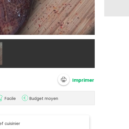
@ Chef Dami
Imprimer
Facile
Budget moyen
f cuisinier