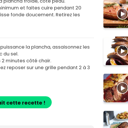
a plancha froide, côté peau.
minimum et faites cuire pendant 20
isse fonde doucement. Retirez les
e puissance la plancha, assaisonnez les
 du sel.
 2 minutes côté chair.
ez reposer sur une grille pendant 2 à 3
ait cette recette !