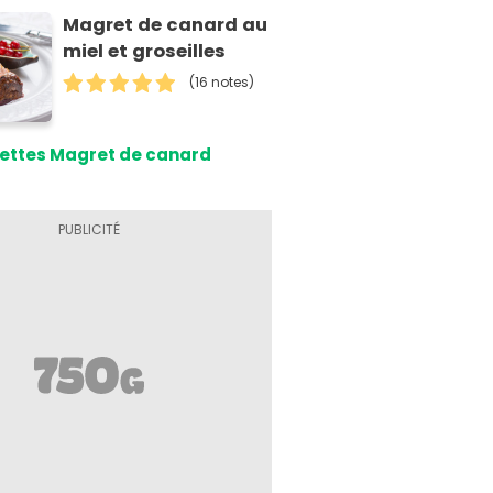
Magret de canard au
miel et groseilles
(16 notes)
ettes Magret de canard