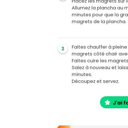
Placez les magrets sur l
Allumez la plancha au 
minutes pour que la gra
magrets de la plancha.
Faites chauffer à plein
2
magrets côté chair avec
Faites cuire les magrets
Salez à nouveau et laiss
minutes.
Découpez et servez.
J'ai f