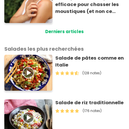
efficace pour chasser les
moustiques (et non ce
n’est pas la citronnelle !)
Derniers articles
Salades les plus recherchées
Salade de pâtes comme en
Italie
(128 notes)
Salade de riz traditionnelle
(176 notes)