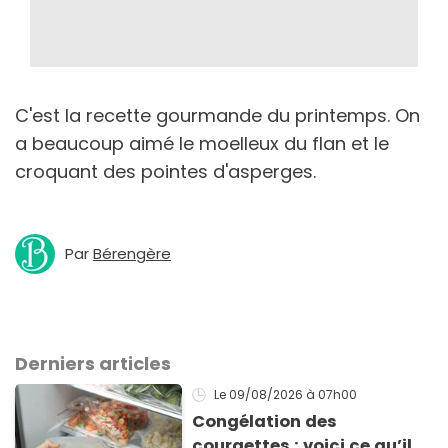
C'est la recette gourmande du printemps. On
a beaucoup aimé le moelleux du flan et le
croquant des pointes d'asperges.
Par
Bérengère
Derniers articles
Le 09/08/2026
à 07h00
Congélation des
courgettes : voici ce qu’il