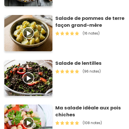
Salade de pommes de terre
façon grand-mère
(16 notes)
Salade de lentilles
(96 notes)
Ma salade idéale aux pois
chiches
(108 notes)