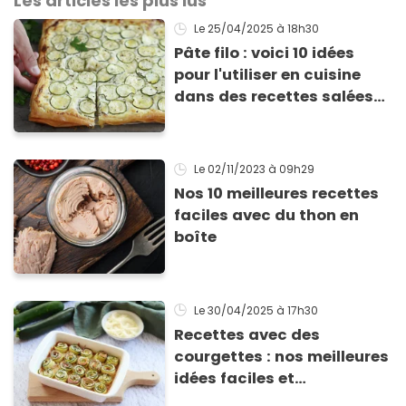
Les articles les plus lus
Le 25/04/2025
à 18h30
Pâte filo : voici 10 idées
pour l'utiliser en cuisine
dans des recettes salées
ou sucrées !
Le 02/11/2023
à 09h29
Nos 10 meilleures recettes
faciles avec du thon en
boîte
Le 30/04/2025
à 17h30
Recettes avec des
courgettes : nos meilleures
idées faciles et
gourmandes pour se