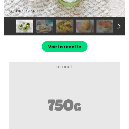
© Silvia Santucci
Voir la recette