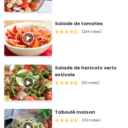
Salade de tomates
(234 notes)
Salade de haricots verts
estivale
(63 notes)
Taboulé maison
(103 notes)