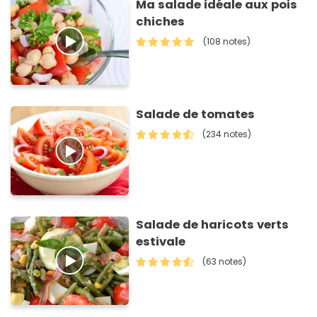
Ma salade idéale aux pois
chiches
(108 notes)
Salade de tomates
(234 notes)
Salade de haricots verts
estivale
(63 notes)