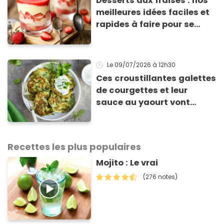
Desserts aux fraises : nos
meilleures idées faciles et
rapides à faire pour se
régaler
Le 09/07/2026
à 12h30
Ces croustillantes galettes
de courgettes et leur
sauce au yaourt vont
sauver votre repas du soir
Recettes les plus populaires
Mojito : Le vrai
(276 notes)