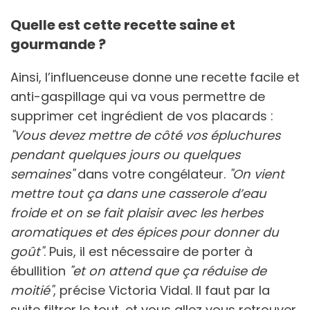
Quelle est cette recette saine et
gourmande ?
Ainsi, l’influenceuse donne une recette facile et
anti-gaspillage qui va vous permettre de
supprimer cet ingrédient de vos placards :
"Vous devez mettre de côté vos épluchures
pendant quelques jours ou quelques
semaines"
dans votre congélateur.
"On vient
mettre tout ça dans une casserole d’eau
froide et on se fait plaisir avec les herbes
aromatiques et des épices pour donner du
goût"
. Puis, il est nécessaire de porter à
ébullition
"et on attend que ça réduise de
moitié"
, précise Victoria Vidal. Il faut par la
suite filtrer le tout, et vous allez vous retrouver