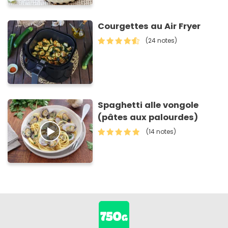
Courgettes au Air Fryer
(24 notes)
Spaghetti alle vongole
(pâtes aux palourdes)
(14 notes)