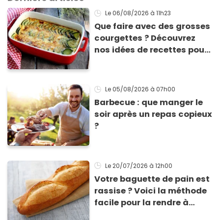
Le 06/08/2026
à 11h23
Que faire avec des grosses
courgettes ? Découvrez
nos idées de recettes pour
les cuisiner
Le 05/08/2026
à 07h00
Barbecue : que manger le
soir après un repas copieux
?
Le 20/07/2026
à 12h00
Votre baguette de pain est
rassise ? Voici la méthode
facile pour la rendre à
nouveau consommable !