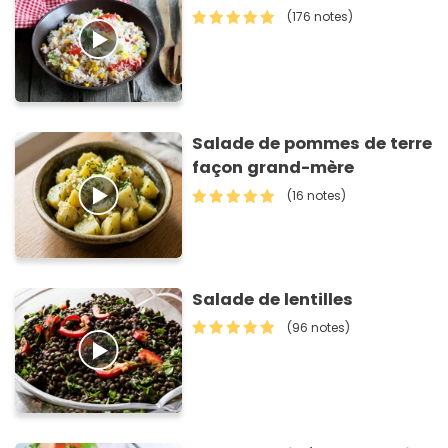
(176 notes)
Salade de pommes de terre
façon grand-mère
(16 notes)
Salade de lentilles
(96 notes)