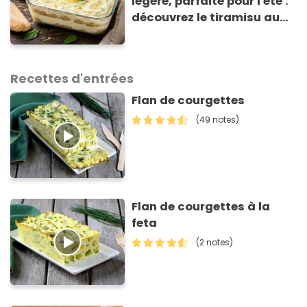
légère, parfaite pour l'été :
découvrez le tiramisu au
citron de Viviana, la
gagnante de Top Chef !
Recettes d'entrées
Flan de courgettes
(49 notes)
Flan de courgettes à la
feta
(2 notes)