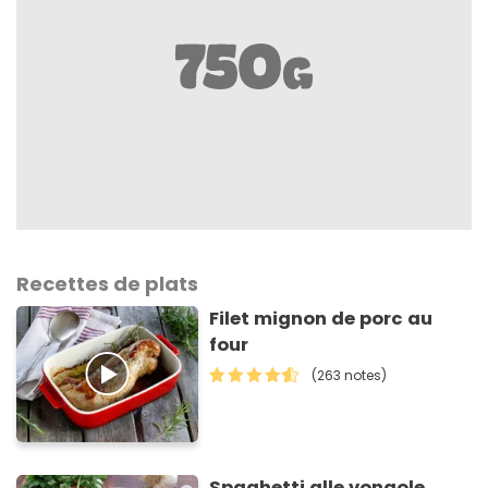
Recettes de plats
Filet mignon de porc au
four
(263 notes)
Spaghetti alle vongole