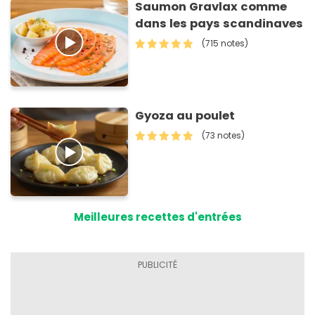
Saumon Gravlax comme
dans les pays scandinaves
(715 notes)
Gyoza au poulet
(73 notes)
Meilleures recettes d'entrées