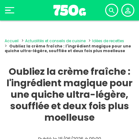
Accueil
Actualités et conseils de cuisine
Idées de recettes
Oubliez la crème fraîche : l'ingrédient magique pour une
quiche ultra-légère, soufflée et deux fois plus moelleuse
Oubliez la crème fraîche :
l'ingrédient magique pour
une quiche ultra-légère,
soufflée et deux fois plus
moelleuse
Publié le 15/06/2026 à 09:00