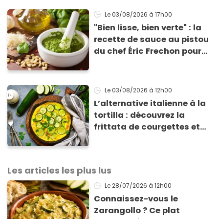
Le 03/08/2026
à 17h00
"Bien lisse, bien verte" : la
recette de sauce au pistou
du chef Éric Frechon pour
sublimer vos plats d'été !
Le 03/08/2026
à 12h00
L’alternative italienne à la
tortilla : découvrez la
frittata de courgettes et
ricotta à moins de 4 €
Les articles les plus lus
Le 28/07/2026
à 12h00
Connaissez-vous le
Zarangollo ? Ce plat