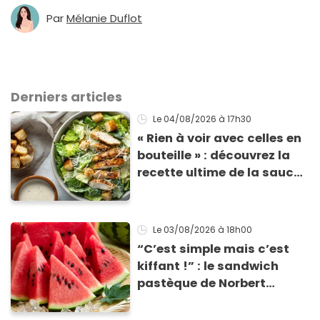
Par
Mélanie Duflot
Derniers articles
Le 04/08/2026
à 17h30
« Rien à voir avec celles en
bouteille » : découvrez la
recette ultime de la sauce
César par un chef étoilé
Le 03/08/2026
à 18h00
“C’est simple mais c’est
kiffant !” : le sandwich
pastèque de Norbert
Tarayre va vous rafraîchir
cet été !