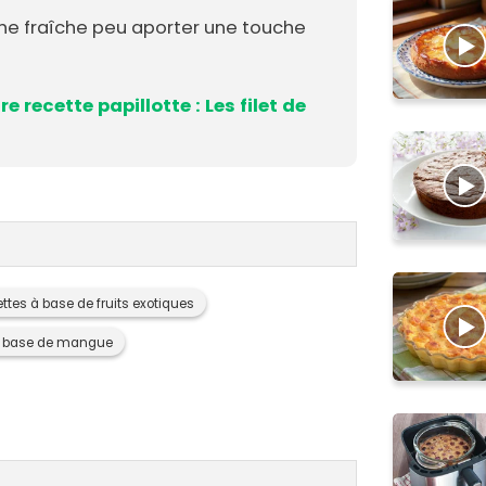
he fraîche peu aporter une touche
e recette papillotte : Les filet de
ttes à base de fruits exotiques
à base de mangue