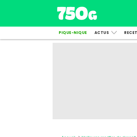
PIQUE-NIQUE
ACTUS
RECE