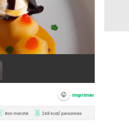
@ 750g Imagi
Imprimer
Bon marché
248 kcal
/ personnes