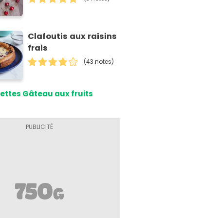
Clafoutis aux raisins
frais
(43 notes)
ettes Gâteau aux fruits