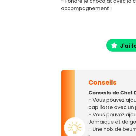
- Fondre le chocolat avec la 
accompagnement !
J'ai f
Conseils
Conseils de Chef 
- Vous pouvez ajout
papillotte avec un
- Vous pouvez ajou
Jamaïque et de go
- Une noix de beur