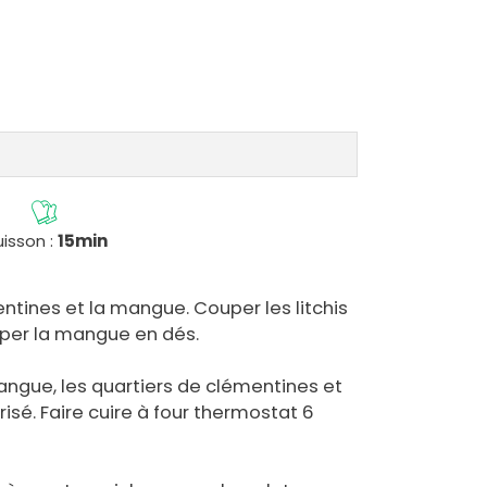
isson :
15min
mentines et la mangue. Couper les litchis
uper la mangue en dés.
angue, les quartiers de clémentines et
urisé. Faire cuire à four thermostat 6