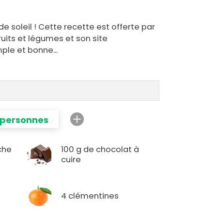
de soleil ! Cette recette est offerte par
uits et légumes et son site
ple et bonne...
 personnes
îche
100 g de chocolat à
cuire
4 clémentines