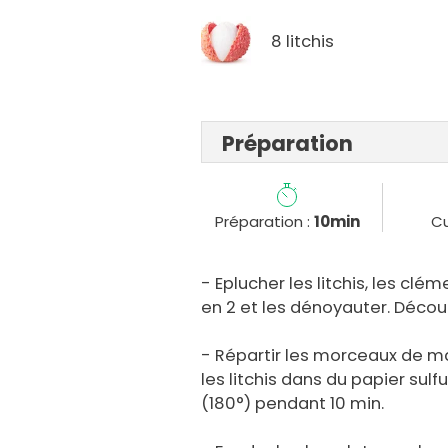
8 litchis
Préparation
Préparation :
10min
Cu
- Eplucher les litchis, les clé
en 2 et les dénoyauter. Déco
- Répartir les morceaux de m
les litchis dans du papier sulf
(180°) pendant 10 min.