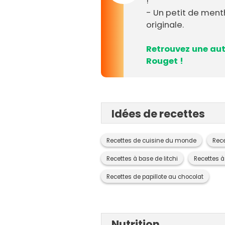
!
- Un petit de ment
originale.
Retrouvez une autr
Rouget !
Idées de recettes
Recettes de cuisine du monde
Rece
Recettes à base de litchi
Recettes 
Recettes de papillote au chocolat
Nutrition