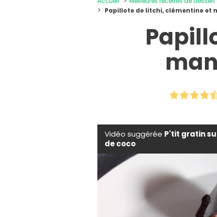
Accueil
Meilleures recettes de dessert
Papillote de litchi, clémentine e
Papill
mang
Vidéo suggérée
P'tit gratin s
de coco