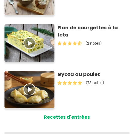
Flan de courgettes à la
feta
(2 notes)
Gyoza au poulet
(73 notes)
Recettes d'entrées