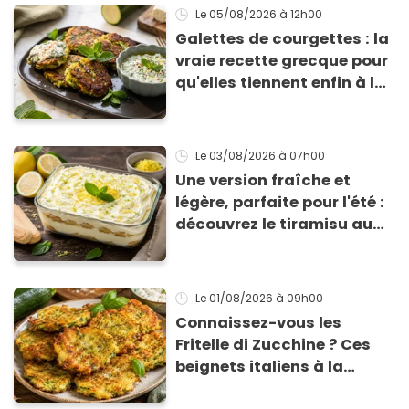
Le 05/08/2026
à 12h00
Galettes de courgettes : la
vraie recette grecque pour
qu'elles tiennent enfin à la
cuisson
Le 03/08/2026
à 07h00
Une version fraîche et
légère, parfaite pour l'été :
découvrez le tiramisu au
citron de Viviana, la
gagnante de Top Chef !
Le 01/08/2026
à 09h00
Connaissez-vous les
Fritelle di Zucchine ? Ces
beignets italiens à la
courgette prêts en 10 min