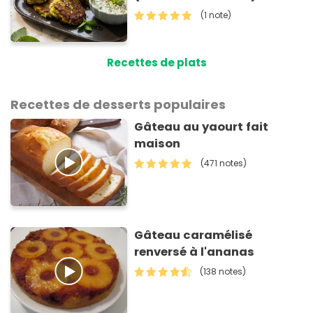
(1 note)
Recettes de plats
Recettes de desserts populaires
Gâteau au yaourt fait
maison
(471 notes)
Gâteau caramélisé
renversé à l'ananas
(138 notes)