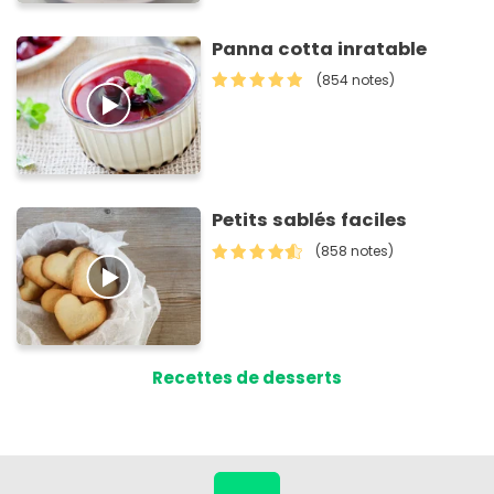
Panna cotta inratable
(854 notes)
Petits sablés faciles
(858 notes)
Recettes de desserts