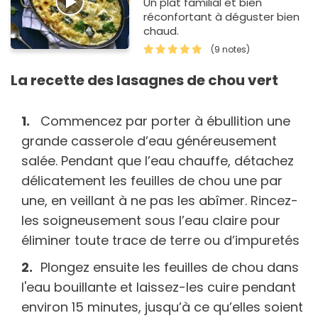
Un plat familial et bien
réconfortant à déguster bien
chaud.
(9 notes)
La recette des lasagnes de chou vert
Commencez par porter à ébullition une
grande casserole d’eau généreusement
salée. Pendant que l’eau chauffe, détachez
délicatement les feuilles de chou une par
une, en veillant à ne pas les abîmer. Rincez-
les soigneusement sous l’eau claire pour
éliminer toute trace de terre ou d’impuretés
Plongez ensuite les feuilles de chou dans
l'eau bouillante et laissez-les cuire pendant
environ 15 minutes, jusqu’à ce qu’elles soient