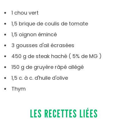
1 chou vert
1,5 brique de coulis de tomate
1,5 oignon émincé
3 gousses d'ail écrasées
450 g de steak haché ( 5% de MG )
150 g de gruyère râpé allégé
1,5 c. à c. d'huile d'olive
Thym
LES RECETTES LIÉES