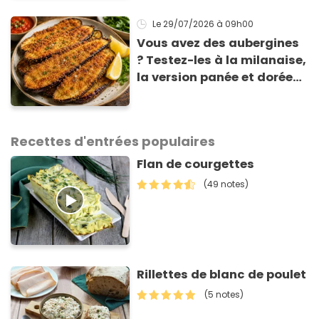
sont un pur délice !
Le 29/07/2026
à 09h00
Vous avez des aubergines
? Testez-les à la milanaise,
la version panée et dorée
qui change du gratin
classique
Recettes d'entrées populaires
Flan de courgettes
(49 notes)
Rillettes de blanc de poulet
(5 notes)