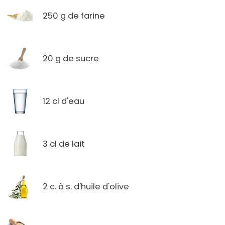
250 g de farine
20 g de sucre
12 cl d'eau
3 cl de lait
2 c. à s. d'huile d'olive