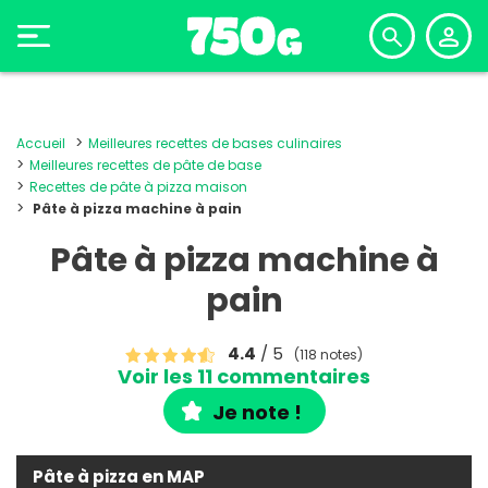
Accueil
Meilleures recettes de bases culinaires
Meilleures recettes de pâte de base
Recettes de pâte à pizza maison
Pâte à pizza machine à pain
Pâte à pizza machine à
pain
4.4
/ 5
(118 notes)
Voir les 11 commentaires
Je note !
Pâte à pizza en MAP