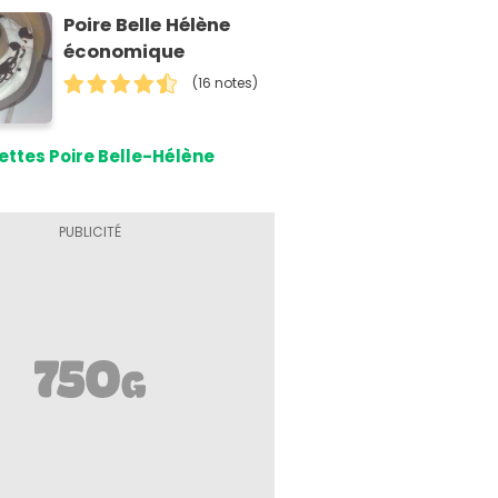
Poire Belle Hélène
économique
(16 notes)
ettes Poire Belle-Hélène