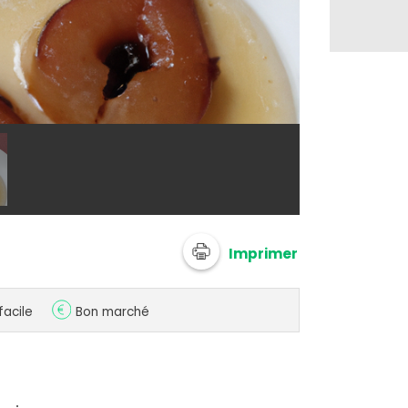
@ 750g Imagi
Imprimer
facile
Bon marché