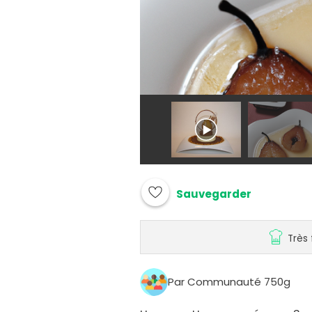
Sauvegarder
Très 
Par Communauté 750g