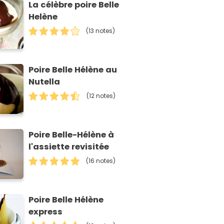
La célèbre poire Belle
Helène
(13 notes)
Poire Belle Hélène au
Nutella
(12 notes)
Poire Belle-Hélène à
l'assiette revisitée
(16 notes)
Poire Belle Hélène
express