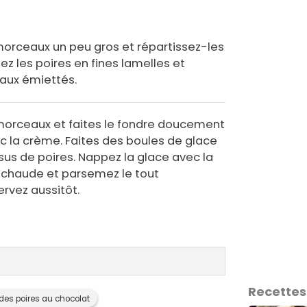
morceaux un peu gros et répartissez-les
z les poires en fines lamelles et
eaux émiettés.
morceaux et faites le fondre doucement
c la crème. Faites des boules de glace
sus de poires. Nappez la glace avec la
 chaude et parsemez le tout
ervez aussitôt.
Recettes
des poires au chocolat