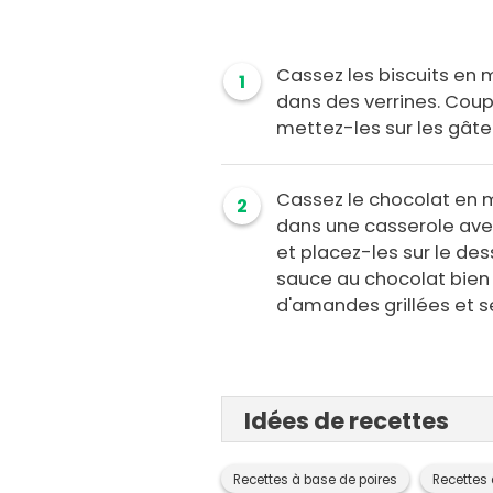
Cassez les biscuits en 
1
dans des verrines. Coupe
mettez-les sur les gât
Cassez le chocolat en 
2
dans une casserole ave
et placez-les sur le des
sauce au chocolat bien
d'amandes grillées et s
Idées de recettes
Recettes à base de poires
Recettes 