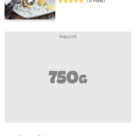
(10 notes)