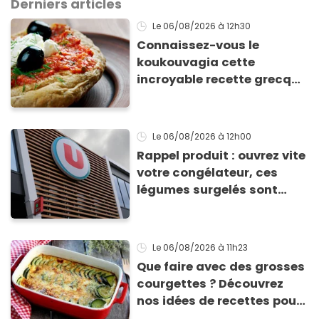
Derniers articles
Le 06/08/2026
à 12h30
Connaissez-vous le
koukouvagia cette
incroyable recette grecque
à base de pain rassis et de
tomates
Le 06/08/2026
à 12h00
Rappel produit : ouvrez vite
votre congélateur, ces
légumes surgelés sont
contaminés par la Listeria
Le 06/08/2026
à 11h23
Que faire avec des grosses
courgettes ? Découvrez
nos idées de recettes pour
les cuisiner