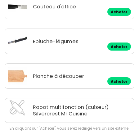
Couteau d'office
Acheter
Epluche-légumes
Acheter
Planche à découper
Acheter
Robot multifonction (cuiseur)
Silvercrest Mr Cuisine
En cliquant sur "Acheter", vous serez redirigé vers un site externe.