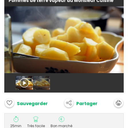
Pommes de terre vapeur au Monsieur Cuisine
Partager
Sauvegarder
25min
Très facile
Bon marché