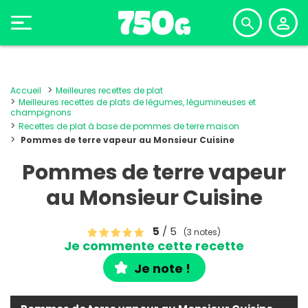
Accueil
Meilleures recettes de plat
Meilleures recettes de plats de légumes, légumineuses et
champignons
Recettes de plat à base de pommes de terre maison
Pommes de terre vapeur au Monsieur Cuisine
Pommes de terre vapeur
au Monsieur Cuisine
5
/ 5
(3 notes)
Je commente cette recette
Je note !