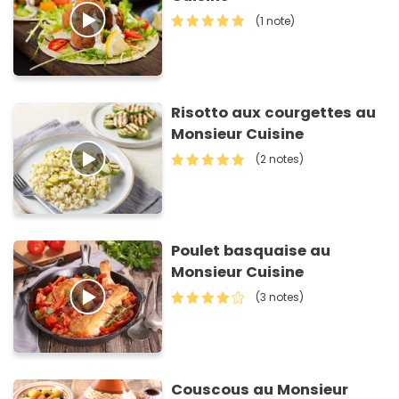
(1 note)
Risotto aux courgettes au
Monsieur Cuisine
(2 notes)
Poulet basquaise au
Monsieur Cuisine
(3 notes)
Couscous au Monsieur