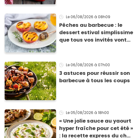
Le 06/08/2026
à 08h09
Pêches au barbecue : le
dessert estival simplissime
que tous vos invités vont
vous réclamer
Le 06/08/2026
à 07h00
3 astuces pour réussir son
barbecue à tous les coups
Le 05/08/2026
à 18h00
« Une jolie sauce au yaourt
hyper fraîche pour cet été »
: la recette express du chef