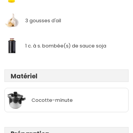
3 gousses d'ail
1 c. à s. bombée(s) de sauce soja
Matériel
Cocotte-minute