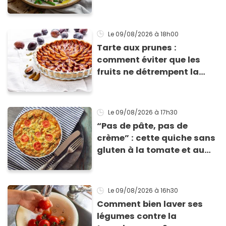
Le 09/08/2026
à 18h00
Tarte aux prunes :
comment éviter que les
fruits ne détrempent la
pâte ?
Le 09/08/2026
à 17h30
“Pas de pâte, pas de
crème” : cette quiche sans
gluten à la tomate et au
basilic coche toutes les
cases pour cet été
Le 09/08/2026
à 16h30
Comment bien laver ses
légumes contre la