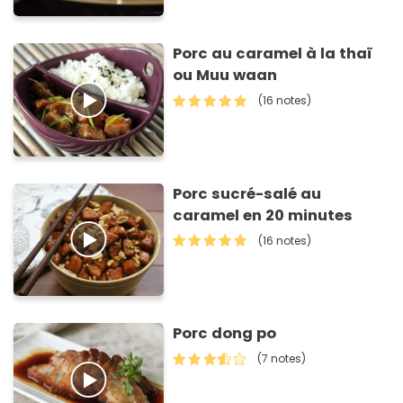
Porc au caramel à la thaï
ou Muu waan
(16 notes)
Porc sucré-salé au
caramel en 20 minutes
(16 notes)
Porc dong po
(7 notes)