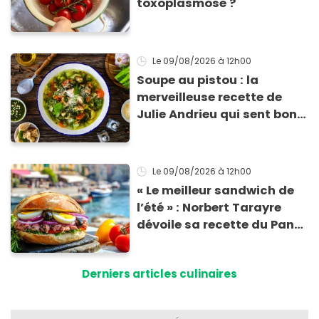
toxoplasmose ?
Le 09/08/2026
à 12h00
Soupe au pistou : la
merveilleuse recette de
Julie Andrieu qui sent bon
le Sud
Le 09/08/2026
à 12h00
« Le meilleur sandwich de
l’été » : Norbert Tarayre
dévoile sa recette du Pan
Bagnat ultra-simple et
irrésistible !
Derniers articles culinaires