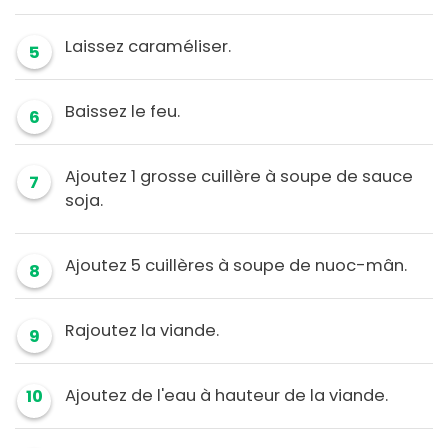
Laissez caraméliser.
5
Baissez le feu.
6
Ajoutez 1 grosse cuillère à soupe de sauce
7
soja.
Ajoutez 5 cuillères à soupe de nuoc-mân.
8
Rajoutez la viande.
9
Ajoutez de l'eau à hauteur de la viande.
10