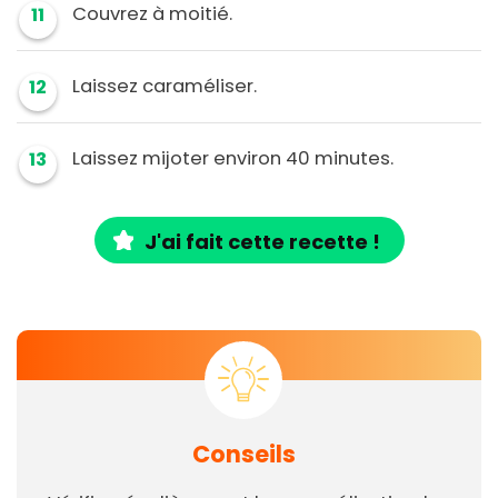
Couvrez à moitié.
11
Laissez caraméliser.
12
Laissez mijoter environ 40 minutes.
13
J'ai fait cette recette !
Conseils