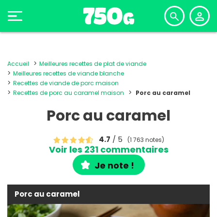
Accueil
Meilleures recettes de plat de viande
Meilleures recettes de viande blanche
Recettes de viande de porc maison
Recettes de porc au caramel maison
Porc au caramel
Porc au caramel
4.7
/ 5
(1 763 notes)
Voir les 231 commentaires
Je note !
Porc au caramel