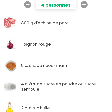
4 personnes
800 g d'échine de porc
1 oignon rouge
5 c. à s. de nuoc-mâm
4 c. à s. de sucre en poudre ou sucre
semoule
2 c. à s. d'huile