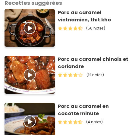
Recettes suggérées
Porc au caramel
vietnamien, thit kho
(56 notes)
Porc au caramel chinois et
coriandre
(12 notes)
Porc au caramel en
cocotte minute
(4 notes)