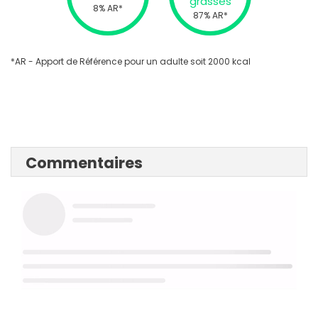
grasses
8% AR*
87% AR*
*AR - Apport de Référence pour un adulte soit 2000 kcal
Commentaires