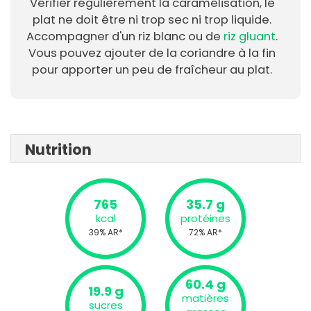
Vérifier régulièrement la caramélisation, le
plat ne doit être ni trop sec ni trop liquide.
Accompagner d'un riz blanc ou de
riz gluant
.
Vous pouvez ajouter de la coriandre à la fin
pour apporter un peu de fraîcheur au plat.
Nutrition
765
35.7 g
kcal
protéines
39% AR*
72% AR*
60.4 g
19.9 g
matières
sucres