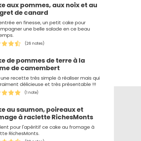
e aux pommes, aux noix et au
ret de canard
entrée en finesse, un petit cake pour
mpagner une belle salade en ce beau
temps.
(26 notes)
e de pommes de terre à la
ème de camembert
 une recette très simple à réaliser mais qui
raiment délicieuse et très présentable !!!
(1 note)
e au saumon, poireaux et
mage à raclette RichesMonts
lent pour l'apéritif ce cake au fromage à
ette RichesMonts.