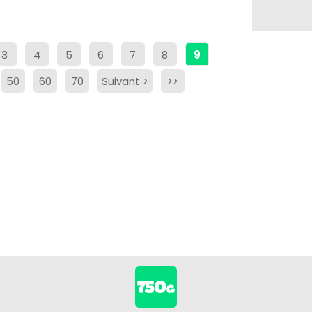
3
4
5
6
7
8
9
50
60
70
Suivant
>
>>