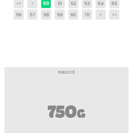
<<
<
50
51
52
53
54
55
56
57
58
59
60
70
>
>>