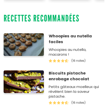
RECETTES RECOMMANDÉES
Whoopies au nutella
faciles
Whoopies au nutella,
macarons !
(16 notes)
Biscuits pistache
enrobage chocolat
Petits gâteaux moelleux qui
révèlent bien la saveur
pistache.
(16 notes)