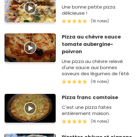
Une bonne petite pizza
délicieuse !
(16 notes)
Pizza au chèvre sauce
tomate aubergine-
poivron
Une pizza au chèvre relevé
d'une sauce aux bonnes
saveurs des légumes de l'été.
(16 notes)
Pizza franc comtoise
C'est une pizza faites
entièrement maison.
(16 notes)