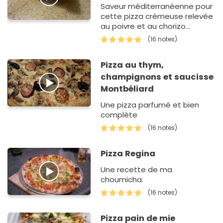
Saveur méditerranéenne pour
cette pizza crémeuse relevée
au poivre et au chorizo
pimenté.
(16 notes)
Pizza au thym,
champignons et saucisse
Montbéliard
Une pizza parfumé et bien
complète
(16 notes)
Pizza Regina
Une recette de ma
choumicha.
(16 notes)
Pizza pain de mie