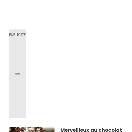
Merveilleux au chocolat