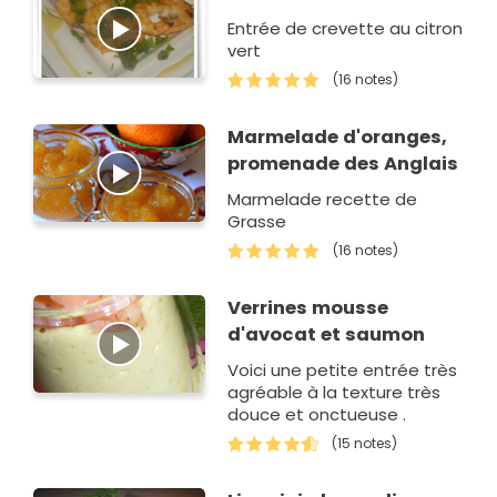
Entrée de crevette au citron
vert
(16 notes)
Marmelade d'oranges,
promenade des Anglais
Marmelade recette de
Grasse
(16 notes)
Verrines mousse
d'avocat et saumon
Voici une petite entrée très
agréable à la texture très
douce et onctueuse .
(15 notes)