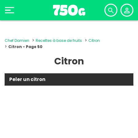
Chef Damien
Recettes à base de fruits
Citron
Citron - Page 50
Citron
Peler un citron