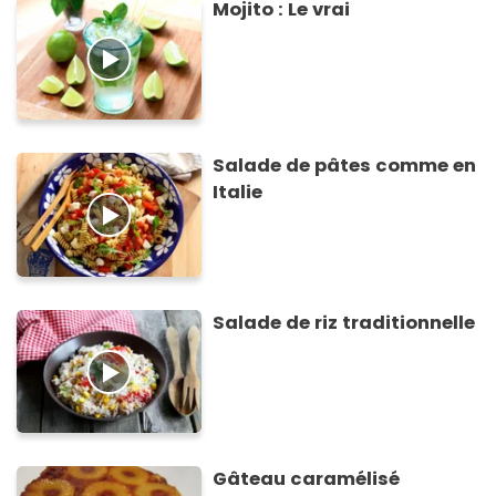
Mojito : Le vrai
Salade de pâtes comme en
Italie
Salade de riz traditionnelle
Gâteau caramélisé