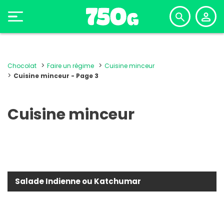
Chocolat
Faire un régime
Cuisine minceur
Cuisine minceur - Page 3
Cuisine minceur
Salade Indienne ou Katchumar