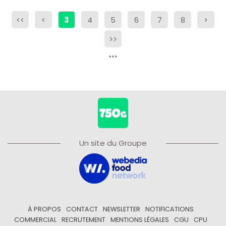
<<
<
3
4
5
6
7
8
>
>>
Un site du Groupe
À PROPOS
CONTACT
NEWSLETTER
NOTIFICATIONS
COMMERCIAL
RECRUTEMENT
MENTIONS LÉGALES
CGU
CPU