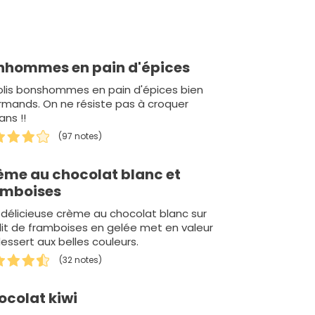
nhommes en pain d'épices
olis bonshommes en pain d'épices bien
mands. On ne résiste pas à croquer
ns !!
(97 notes)
ème au chocolat blanc et
amboises
délicieuse crème au chocolat blanc sur
lit de framboises en gelée met en valeur
essert aux belles couleurs.
(32 notes)
ocolat kiwi