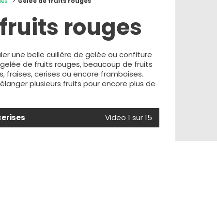
les
Gelée de fruits rouges
fruits rouges
er une belle cuillère de gelée ou confiture
a gelée de fruits rouges, beaucoup de fruits
es, fraises, cerises ou encore framboises.
élanger plusieurs fruits pour encore plus de
cerises
Video 1 sur 15