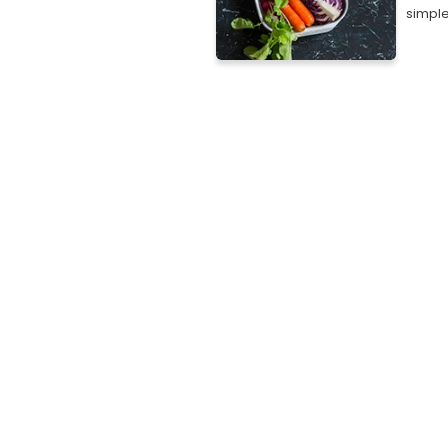
simpl