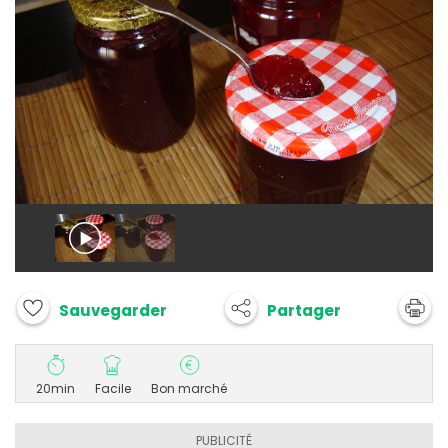
Partager
Sauvegarder
20min
Facile
Bon marché