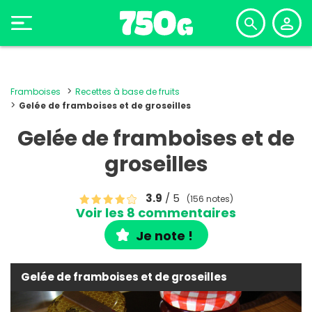
Framboises
Recettes à base de fruits
Gelée de framboises et de groseilles
Gelée de framboises et de
groseilles
3.9
/ 5
(156 notes)
Voir les 8 commentaires
Je note !
Gelée de framboises et de groseilles