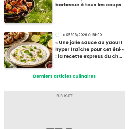
barbecue à tous les coups
Le 05/08/2026
à 18h00
« Une jolie sauce au yaourt
hyper fraîche pour cet été »
: la recette express du chef
Éric Frechon pour
accompagner vos
Derniers articles culinaires
grillades