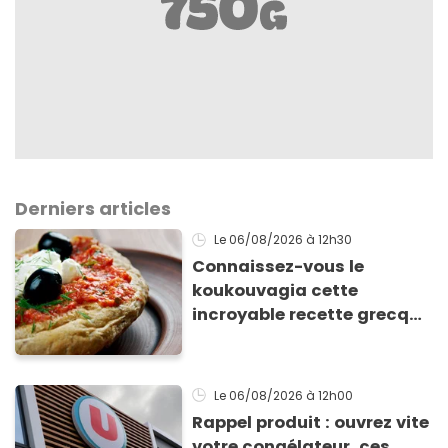
Derniers articles
Le 06/08/2026
à 12h30
Connaissez-vous le
koukouvagia cette
incroyable recette grecque
à base de pain rassis et de
tomates
Le 06/08/2026
à 12h00
Rappel produit : ouvrez vite
votre congélateur, ces