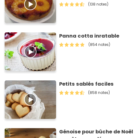
(138 notes)
Panna cotta inratable
(854 notes)
Petits sablés faciles
(858 notes)
Génoise pour bûche de Noël