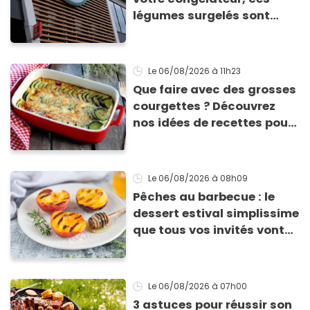
légumes surgelés sont
contaminés par la Listeria
Le 06/08/2026
à 11h23
Que faire avec des grosses
courgettes ? Découvrez
nos idées de recettes pour
les cuisiner
Le 06/08/2026
à 08h09
Pêches au barbecue : le
dessert estival simplissime
que tous vos invités vont
vous réclamer
Le 06/08/2026
à 07h00
3 astuces pour réussir son