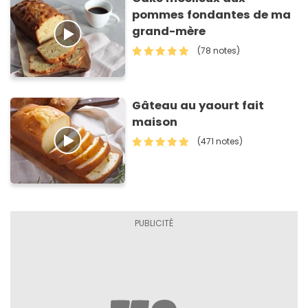
pommes fondantes de ma
grand-mère
(78 notes)
Gâteau au yaourt fait
maison
(471 notes)