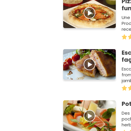
Pi
fu
Une
Prod
rec
rece
Es
fa
Esca
from
jamb
de c
Po
Des
poc
herb