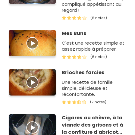
compliqué appétissant au
regard !
(8 notes)
Mes Buns
C'est une recette simple et
assez rapide à préparer.
(6 notes)
Brioches farcies
Une recette de famille
simple, délicieuse et
réconfortante.
(7 notes)
Cigares au chèvre, à la
viande des grisons et à
la confiture d'abricot