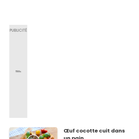
Œuf cocotte cuit dans
un pain