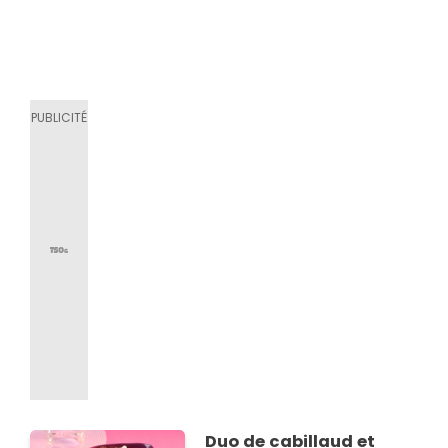
Duo de cabillaud et