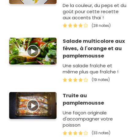
De la couleur, du peps et du
goût pour cette recette
aux accents thaï !
(28 notes)
Salade multicolore aux
fèves, à l'orange et au
pamplemousse
Une salade fraîche et
même plus que fraîche !
(19 notes)
Truite au
pamplemousse
Une façon originale
d'accompagner votre
poisson
(33 notes)