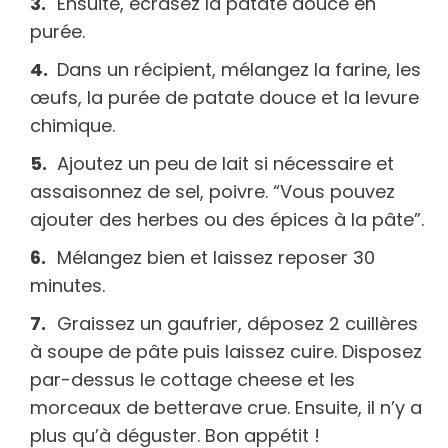
Ensuite, écrasez la patate douce en
purée.
Dans un récipient, mélangez la farine, les
œufs, la purée de patate douce et la levure
chimique.
Ajoutez un peu de lait si nécessaire et
assaisonnez de sel, poivre. “Vous pouvez
ajouter des herbes ou des épices à la pâte”.
Mélangez bien et laissez reposer 30
minutes.
Graissez un gaufrier, déposez 2 cuillères
à soupe de pâte puis laissez cuire. Disposez
par-dessus le cottage cheese et les
morceaux de betterave crue. Ensuite, il n’y a
plus qu’à déguster. Bon appétit !