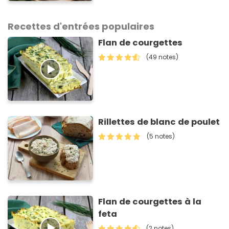
classique
Recettes d'entrées populaires
Flan de courgettes
(49 notes)
Rillettes de blanc de poulet
(5 notes)
Flan de courgettes à la
feta
(2 notes)