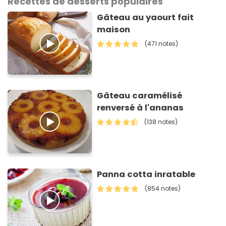
Recettes de desserts populaires
Gâteau au yaourt fait
maison
(471 notes)
Gâteau caramélisé
renversé à l'ananas
(138 notes)
Panna cotta inratable
(854 notes)