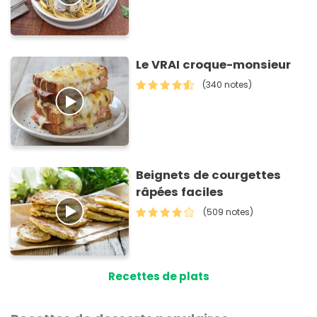
Le VRAI croque-monsieur
(340 notes)
Beignets de courgettes
râpées faciles
(509 notes)
Recettes de plats