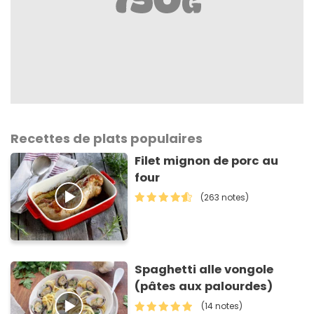
Recettes de plats populaires
Filet mignon de porc au
four
(263 notes)
Spaghetti alle vongole
(pâtes aux palourdes)
(14 notes)