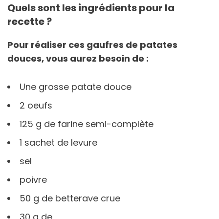
Quels sont les ingrédients pour la
recette ?
Pour réaliser ces gaufres de patates
douces, vous aurez besoin de :
Une grosse patate douce
2 oeufs
125 g de farine semi-complète
1 sachet de levure
sel
poivre
50 g de betterave crue
30 g de