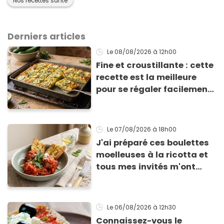
Nos recettes santé
Derniers articles
Le 08/08/2026
à 12h00
Fine et croustillante : cette
recette est la meilleure
pour se régaler facilement
avec des courgettes en été
Le 07/08/2026
à 18h00
J'ai préparé ces boulettes
moelleuses à la ricotta et
tous mes invités m'ont
supplié d'avoir la recette !
Le 06/08/2026
à 12h30
Connaissez-vous le