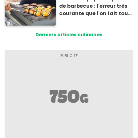
de barbecue : l'erreur très
courante que l'on fait tous
au moment de les
conserver
Derniers articles culinaires