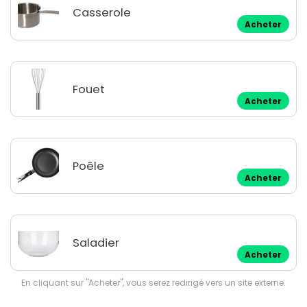
Casserole
Acheter
Fouet
Acheter
Poêle
Acheter
Saladier
Acheter
En cliquant sur "Acheter", vous serez redirigé vers un site externe.