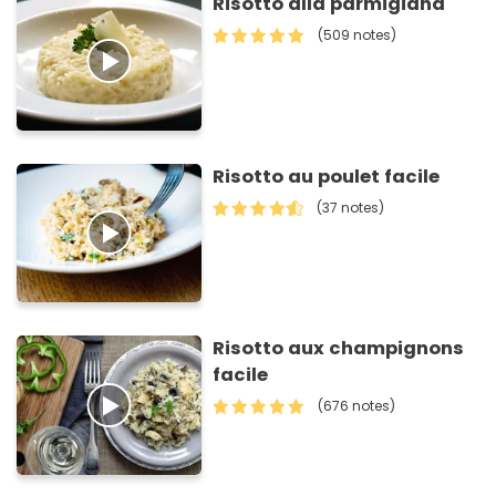
Risotto alla parmigiana
(509 notes)
Risotto au poulet facile
(37 notes)
Risotto aux champignons
facile
(676 notes)