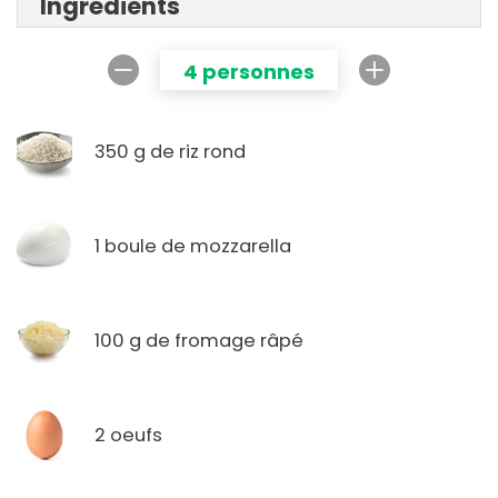
Ingrédients
4 personnes
350 g de riz rond
1 boule de mozzarella
100 g de fromage râpé
2 oeufs