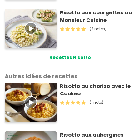
Risotto aux courgettes au
Monsieur Cuisine
(2 notes)
Recettes Risotto
Autres idées de recettes
Risotto au chorizo avec le
Cookeo
(1 note)
Risotto aux aubergines