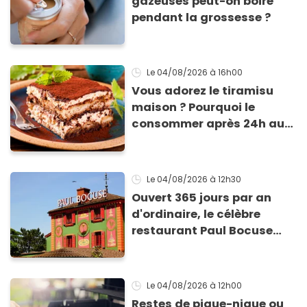
gazeuses peut-on boire
pendant la grossesse ?
Le 04/08/2026
à 16h00
Vous adorez le tiramisu
maison ? Pourquoi le
consommer après 24h au
frigo présente un risque
d'intoxication
Le 04/08/2026
à 12h30
Ouvert 365 jours par an
d'ordinaire, le célèbre
restaurant Paul Bocuse
vient de fermer ses portes :
voici la raison
Le 04/08/2026
à 12h00
Restes de pique-nique ou