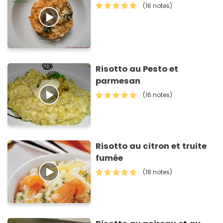
(16 notes)
Risotto au Pesto et
parmesan
(16 notes)
Risotto au citron et truite
fumée
(18 notes)