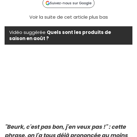
Suivez-nous sur Google
Voir la suite de cet article plus bas
Vidéo suggérée
Quels sont les produits de
saison en août ?
"Beurk, c'est pas bon, j'en veux pas !" : cette
phrase, on l'a tous déjà prononcée au moins