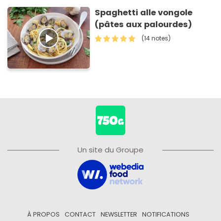
Spaghetti alle vongole
(pâtes aux palourdes)
(14 notes)
Un site du Groupe
À PROPOS
CONTACT
NEWSLETTER
NOTIFICATIONS