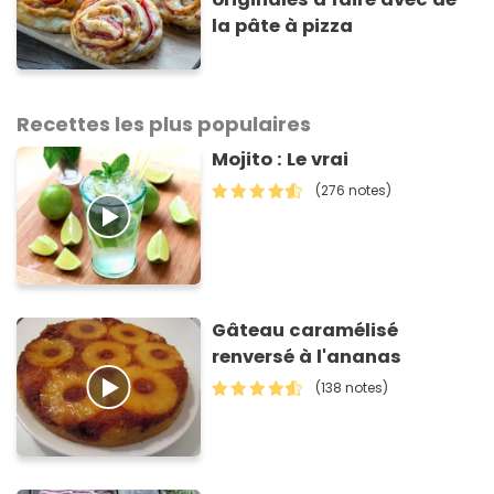
la pâte à pizza
Recettes les plus populaires
Mojito : Le vrai
(276 notes)
Gâteau caramélisé
renversé à l'ananas
(138 notes)