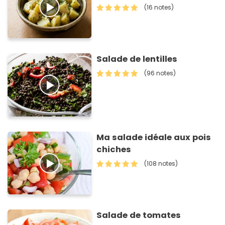
(16 notes)
Salade de lentilles
(96 notes)
Ma salade idéale aux pois
chiches
(108 notes)
Salade de tomates