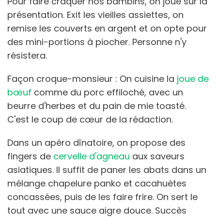
Pour faire craquer nos bambins, on joue sur la
présentation. Exit les vieilles assiettes, on
remise les couverts en argent et on opte pour
des mini-portions à piocher. Personne n'y
résistera.
Façon croque-monsieur : On cuisine la
joue de
bœuf
comme du porc effiloché, avec un
beurre d'herbes et du pain de mie toasté.
C'est le coup de cœur de la rédaction.
Dans un apéro dînatoire, on propose des
fingers de
cervelle d'agneau
aux saveurs
asiatiques. Il suffit de paner les abats dans un
mélange chapelure panko et cacahuètes
concassées, puis de les faire frire. On sert le
tout avec une sauce aigre douce. Succès