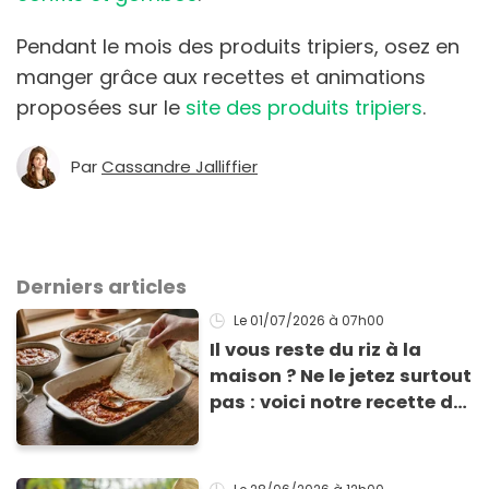
Pendant le mois des produits tripiers, osez en
manger grâce aux recettes et animations
proposées sur le
site des produits tripiers
.
Par
Cassandre Jalliffier
Derniers articles
Le 01/07/2026
à 07h00
Il vous reste du riz à la
maison ? Ne le jetez surtout
pas : voici notre recette de
pâte à lasagne sans
gluten et sans lactose