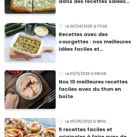
dans des recettes salées
ou sucrées !
Le 30/04/2025
à 17h30
Recettes avec des
courgettes : nos meilleures
idées faciles et
gourmandes pour se
régaler
Le 02/11/2023
à 09h29
Nos 10 meilleures recettes
faciles avec du thon en
boîte
Le 25/05/2023
à 18h12
5 recettes faciles et
originales à faire avec de