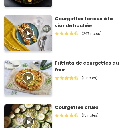
Courgettes farcies à la
viande hachée
(247 notes)
Frittata de courgettes au
four
(11 notes)
Courgettes crues
(15 notes)