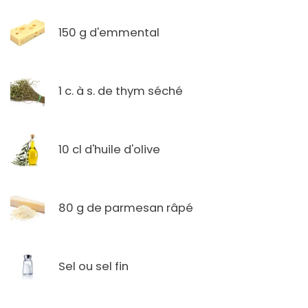
150 g d'emmental
1 c. à s. de thym séché
10 cl d'huile d'olive
80 g de parmesan râpé
Sel ou sel fin