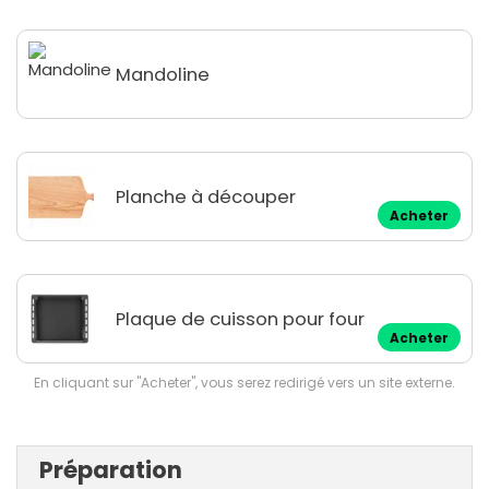
Mandoline
Planche à découper
Acheter
Plaque de cuisson pour four
Acheter
En cliquant sur "Acheter", vous serez redirigé vers un site externe.
Préparation