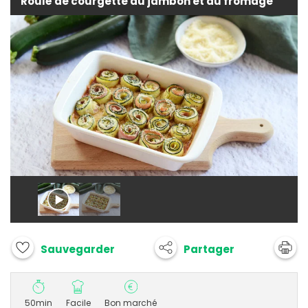
Roulé de courgette au jambon et au fromage
Partager
Sauvegarder
50min
Facile
Bon marché