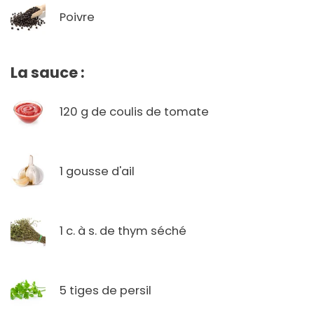
Poivre
La sauce :
120 g de coulis de tomate
1 gousse d'ail
1 c. à s. de thym séché
5 tiges de persil