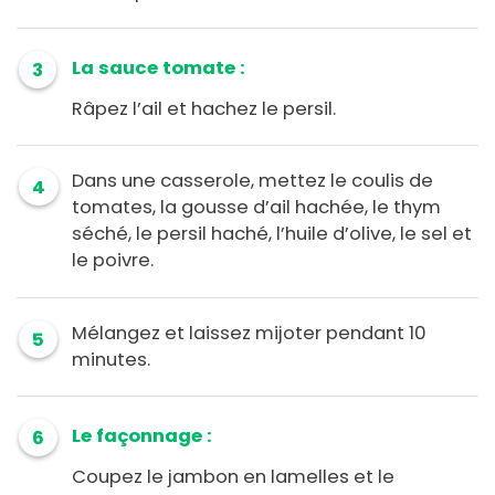
La sauce tomate :
3
Râpez l’ail et hachez le persil.
Dans une casserole, mettez le coulis de
4
tomates, la gousse d’ail hachée, le thym
séché, le persil haché, l’huile d’olive, le sel et
le poivre.
Mélangez et laissez mijoter pendant 10
5
minutes.
Le façonnage :
6
Coupez le jambon en lamelles et le