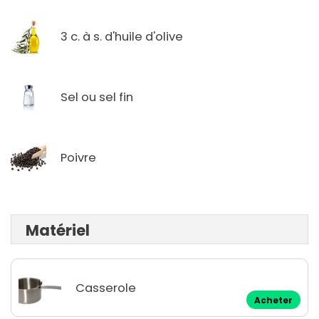
3 c. à s. d'huile d'olive
Sel ou sel fin
Poivre
Matériel
Casserole
Acheter