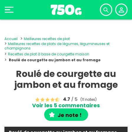
Accueil
Meilleures recettes de plat
Meilleures recettes de plats de légumes, légumineuses et
champignons
Recettes de plat à base de courgette maison
Roulé de courgette au jambon et au fromage
Roulé de courgette au
jambon et au fromage
4.7
/ 5
(11 notes)
Voir les 5 commentaires
Je note !