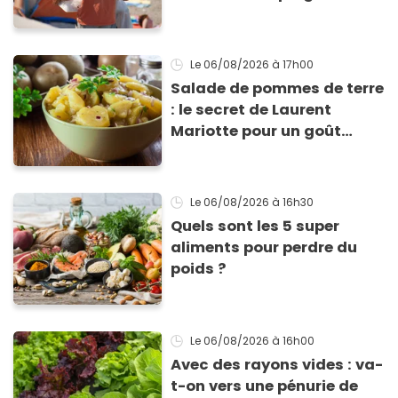
Le 06/08/2026
à 17h00
Salade de pommes de terre
: le secret de Laurent
Mariotte pour un goût
inimitable
Le 06/08/2026
à 16h30
Quels sont les 5 super
aliments pour perdre du
poids ?
Le 06/08/2026
à 16h00
Avec des rayons vides : va-
t-on vers une pénurie de