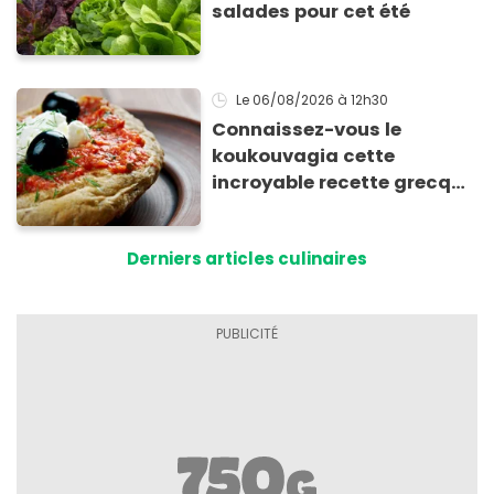
salades pour cet été
Le 06/08/2026
à 12h30
Connaissez-vous le
koukouvagia cette
incroyable recette grecque
à base de pain rassis et de
tomates
Derniers articles culinaires